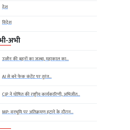
देश
विदेश
भी-अभी
उज्जैन की बहनों का जज्बा, महाकाल का...
AI से बने फेक कंटेंट पर तुरंत...
CJP ने घोषित की राष्ट्रीय कार्यकारिणी, अभिजीत...
MP: वनभूमि पर अतिक्रमण हटाने के दौरान...