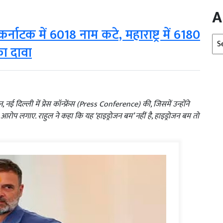
A
र्नाटक में 6018 नाम कटे, महाराष्ट्र में 6180
Arc
 का दावा
 दिल्ली में प्रेस कॉन्फ्रेंस (Press Conference) की, जिसमें उन्होंने
आरोप लगाए. राहुल ने कहा कि यह ‘हाइड्रोजन बम’ नहीं है, हाइड्रोजन बम तो