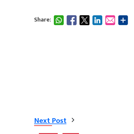
Share:
Next Post