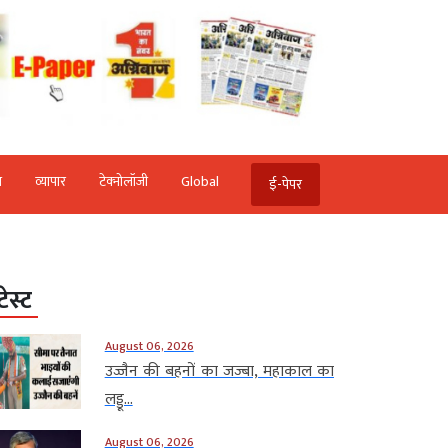
ि
व्‍यापार
टेक्‍नोलॉजी
Global
ई-पेपर
टेस्ट
August 06, 2026
उज्जैन की बहनों का जज्बा, महाकाल का
लड्डू...
August 06, 2026