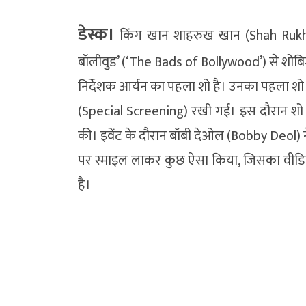
डेस्क।
किंग खान शाहरुख खान (Shah Rukh K
बॉलीवुड’ (‘The Bads of Bollywood’) से शोबिज
निर्देशक आर्यन का पहला शो है। उनका पहला शो आज
(Special Screening) रखी गई। इस दौरान शो क
की। इवेंट के दौरान बॉबी देओल (Bobby Deol) ने 
पर स्माइल लाकर कुछ ऐसा किया, जिसका वीडिय
है।