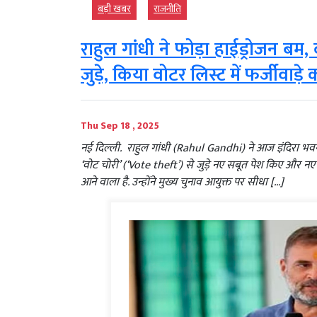
बड़ी खबर
राजनीति
राहुल गांधी ने फोड़ा हाईड्रोजन बम, क
जुड़े, किया वोटर लिस्ट में फर्जीवाड़े
Thu Sep 18 , 2025
नई दिल्ली. राहुल गांधी (Rahul Gandhi) ने आज इंदिरा भवन, नई
‘वोट चोरी’ (‘Vote theft’) से जुड़े नए सबूत पेश किए और नए 
आने वाला है. उन्होंने मुख्य चुनाव आयुक्त पर सीधा […]