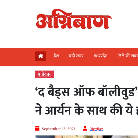
देश
बड़ी खबर
मध्‍यप्रदेश
जिले की खब
मनोरंजन
‘द बैड्स ऑफ बॉलीवुड’ 
ने आर्यन के साथ की य
September 18, 2025
Digvijay