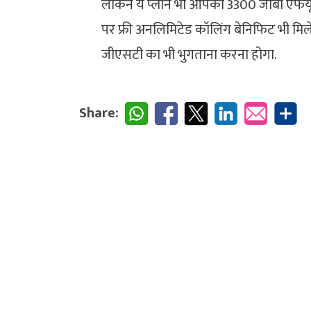
लेकिन ये प्लान भी आपको 3300 जीबी एफयू
पर फ्री अनलिमिटेड कॉलिंग बेनिफिट भी मिले
जीएसटी का भी भुगताना करना होगा.
Share: