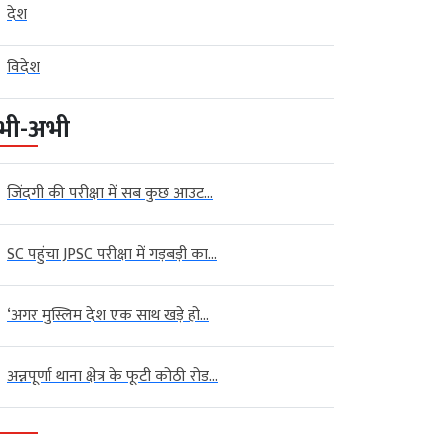
देश
विदेश
भी-अभी
जिंदगी की परीक्षा में सब कुछ आउट...
SC पहुंचा JPSC परीक्षा में गड़बड़ी का...
‘अगर मुस्लिम देश एक साथ खड़े हो...
अन्नपूर्णा थाना क्षेत्र के फूटी कोठी रोड...