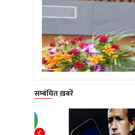
सम्बंधित ख़बरें