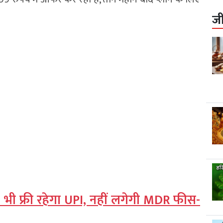
ज
ए भी फ्री रहेगा UPI, नहीं लगेगी MDR फीस-