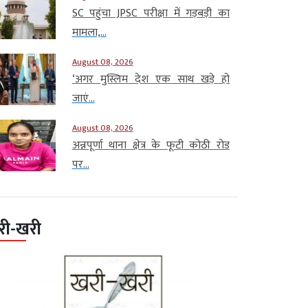
SC पहुंचा JPSC परीक्षा में गड़बड़ी का
मामला,...
August 08, 2026
‘अगर मुस्लिम देश एक साथ खड़े हो
जाएं...
August 08, 2026
अन्नपूर्णा थाना क्षेत्र के फूटी कोठी रोड
पर...
री-खरी