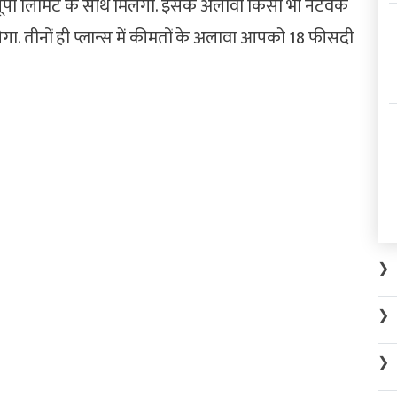
पी लिमिट के साथ मिलेगा. इसके अलावा किसी भी नेटवर्क
गा. तीनों ही प्लान्स में कीमतों के अलावा आपको 18 फीसदी
❯
❯
❯