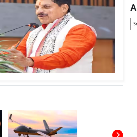
A
Arc