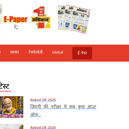
ि
व्‍यापार
टेक्‍नोलॉजी
Global
ई-पेपर
टेस्ट
August 08, 2026
जिंदगी की परीक्षा में सब कुछ आउट
ऑफ...
August 08, 2026