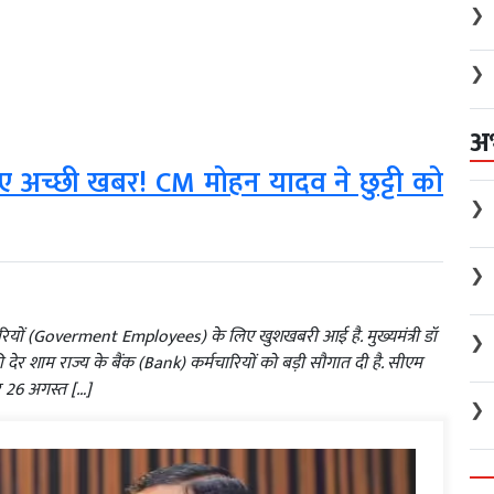
❯
❯
अ
े लिए अच्छी खबर! CM मोहन यादव ने छुट्टी को
❯
❯
ारियों (Goverment Employees) के लिए खुशखबरी आई है. मुख्यमंत्री डॉ
❯
 शाम राज्य के बैंक (Bank) कर्मचारियों को बड़ी सौगात दी है. सीएम
और 26 अगस्त […]
❯