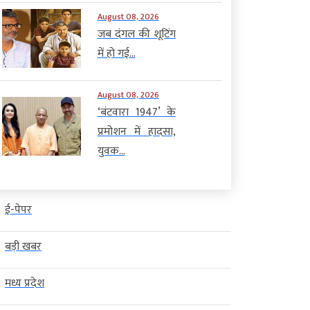
August 08, 2026
जब दंगल की शूटिंग
में हो गई...
August 08, 2026
‘बंटवारा 1947’ के
प्रमोशन में हादसा,
युवक...
ई-पेपर
बड़ी खबर
मध्य प्रदेश