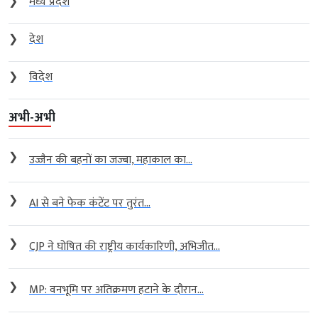
❯
मध्य प्रदेश
❯
देश
❯
विदेश
अभी-अभी
❯
उज्जैन की बहनों का जज्बा, महाकाल का...
❯
AI से बने फेक कंटेंट पर तुरंत...
❯
CJP ने घोषित की राष्ट्रीय कार्यकारिणी, अभिजीत...
❯
MP: वनभूमि पर अतिक्रमण हटाने के दौरान...