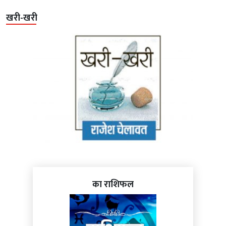
खरी-खरी
का राशिफल