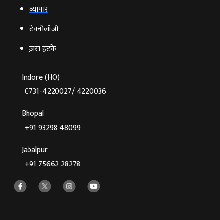
व्‍यापार
टेक्‍नोलॉजी
ज़रा हटके
Indore (HO)
0731-4220027/ 4220036
Bhopal
+91 93298 48099
Jabalpur
+91 75662 28278