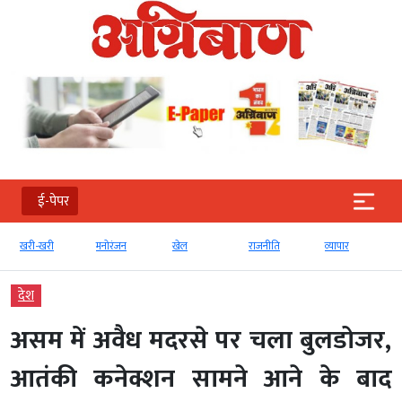
ई-पेपर
खरी-खरी
मनोरंजन
खेल
राजनीति
व्‍यापार
देश
असम में अवैध मदरसे पर चला बुलडोजर,
आतंकी कनेक्शन सामने आने के बाद