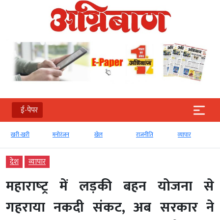
ई-पेपर
खरी-खरी
मनोरंजन
खेल
राजनीति
व्‍यापार
देश
व्‍यापार
महाराष्‍ट्र में लड़की बहन योजना से
गहराया नकदी संकट, अब सरकार ने