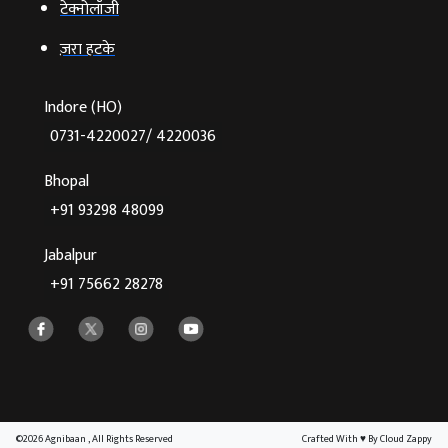
टेक्‍नोलॉजी
ज़रा हटके
Indore (HO)
0731-4220027/ 4220036
Bhopal
+91 93298 48099
Jabalpur
+91 75662 28278
©2026 Agnibaan , All Rights Reserved
Crafted With
♥
By Cloud Zappy