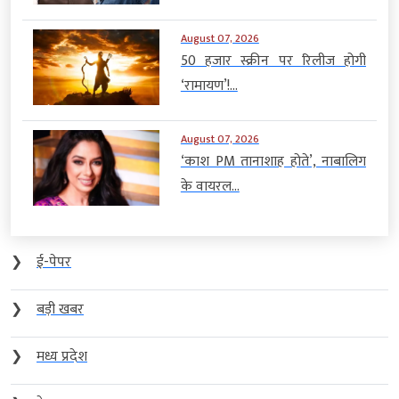
August 07, 2026
50 हजार स्क्रीन पर रिलीज होगी
‘रामायण’!...
August 07, 2026
‘काश PM तानाशाह होते’, नाबालिग
के वायरल...
❯
ई-पेपर
❯
बड़ी खबर
❯
मध्य प्रदेश