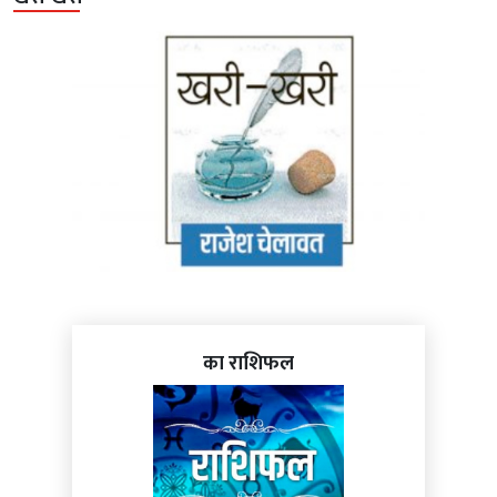
का राशिफल