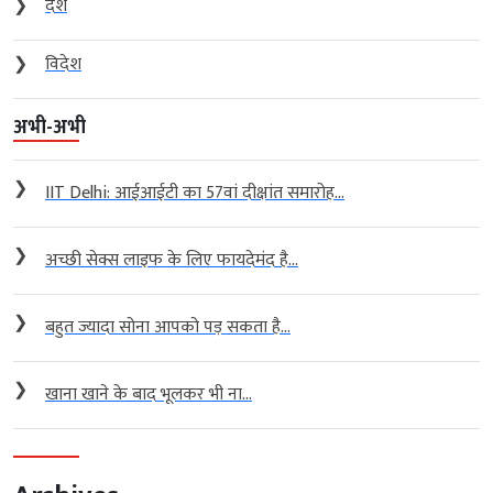
❯
देश
❯
विदेश
अभी-अभी
❯
IIT Delhi: आईआईटी का 57वां दीक्षांत समारोह...
❯
अच्छी सेक्स लाइफ के लिए फायदेमंद है...
❯
बहुत ज्यादा सोना आपको पड़ सकता है...
❯
खाना खाने के बाद भूलकर भी ना...