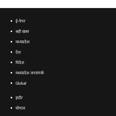
ई‑पेपर
बड़ी खबर
मध्‍यप्रदेश
देश
विदेश
मध्यप्रदेश जनसंपर्क
Global
इंदौर
भोपाल