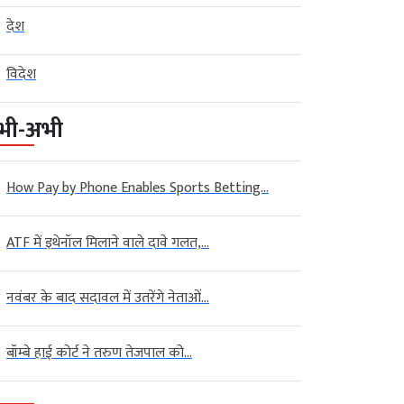
देश
विदेश
भी-अभी
How Pay by Phone Enables Sports Betting...
ATF में इथेनॉल मिलाने वाले दावे गलत,...
नवंबर के बाद सदावल में उतरेंगे नेताओं...
बॉम्बे हाई कोर्ट ने तरुण तेजपाल को...