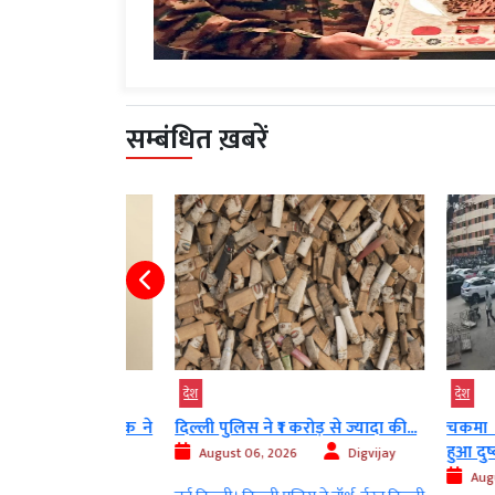
सम्बंधित ख़बरें
देश
देश
स्टेशन पर युवक ने
दिल्ली पुलिस ने ₹1 करोड़ से ज्यादा की...
चकमा देकर 
हुआ दुष्कर्म...
August 06, 2026
Digvijay
Digvijay
August 06