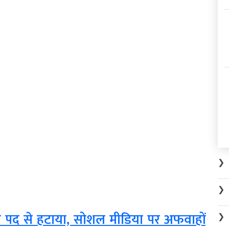
❯
❯
मुख को पद से हटाया, सोशल मीडिया पर अफवाहों
❯