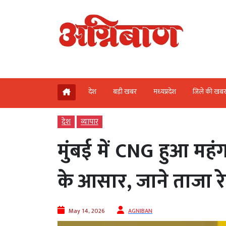
देश
बड़ी खबर
मध्‍यप्रदेश
जिले की खब
देश
व्‍यापार
मुंबई में CNG हुआ महं
के आसार, जाने ताजा र
May 14, 2026
AGNIBAN