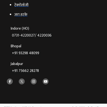
टेक्‍नोलॉजी
ज़रा हटके
Indore (HO)
0731-4220027/ 4220036
Bhopal
+91 93298 48099
Jabalpur
+91 75662 28278