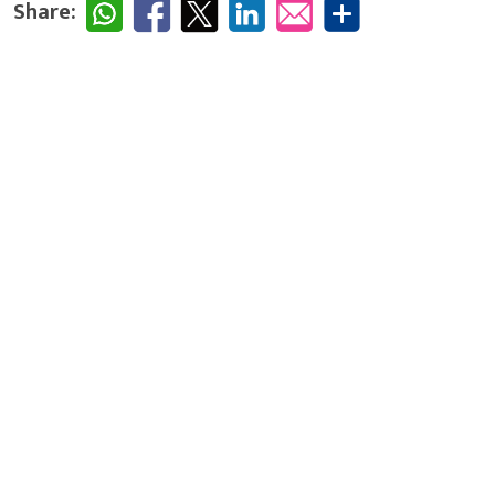
Share: