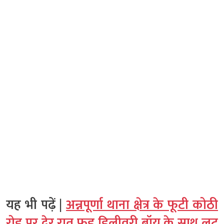
यह भी पढ़ें |
अन्नपूर्णा थाना क्षेत्र के फूटी कोठी
रोड पर देर रात फूड डिलीवरी बॉय के साथ लूट