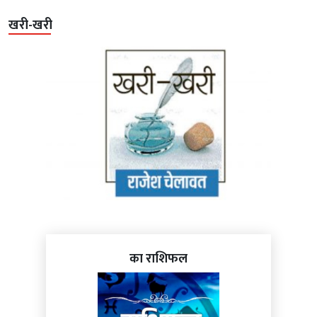
खरी-खरी
का राशिफल