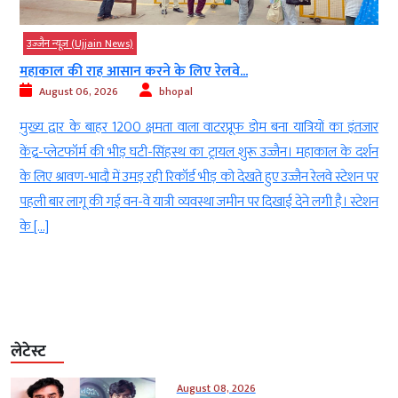
उज्‍जैन न्यूज़ (Ujjain News)
महाकाल की राह आसान करने के लिए रेलवे...
August 06, 2026
bhopal
-
मुख्य द्वार के बाहर 1200 क्षमता वाला वाटरप्रूफ डोम बना यात्रियों का इंतजार
द
केंद्र-प्लेटफॉर्म की भीड़ घटी-सिंहस्थ का ट्रायल शुरू उज्जैन। महाकाल के दर्शन
े
के लिए श्रावण-भादौ में उमड़ रही रिकॉर्ड भीड़ को देखते हुए उज्जैन रेलवे स्टेशन पर
ं
पहली बार लागू की गई वन-वे यात्री व्यवस्था जमीन पर दिखाई देने लगी है। स्टेशन
के […]
लेटेस्ट
August 08, 2026