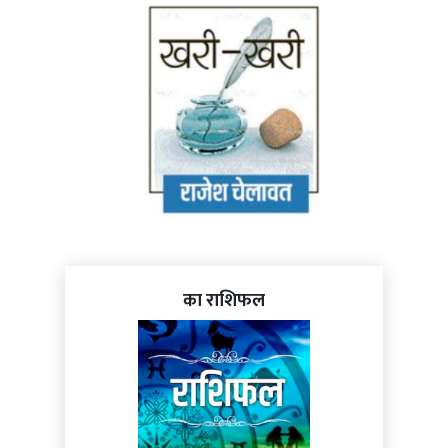
का राशिफल