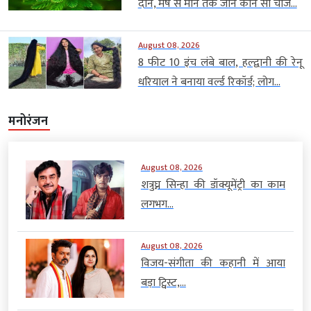
दान, मेष से मीन तक जानें कौन सी चीज...
August 08, 2026
8 फीट 10 इंच लंबे बाल, हल्द्वानी की रेनू
धरियाल ने बनाया वर्ल्ड रिकॉर्ड; लोग...
मनोरंजन
August 08, 2026
शत्रुघ्न सिन्हा की डॉक्यूमेंट्री का काम
लगभग...
August 08, 2026
विजय-संगीता की कहानी में आया
बड़ा ट्विस्ट,...