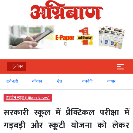
ई-पेपर
खरी-खरी
मनोरंजन
खेल
राजनीति
व्‍यापार
उज्‍जैन न्यूज़ (Ujjain News)
सरकारी स्कूल में प्रैक्टिकल परीक्षा में
गड़बड़ी और स्कूटी योजना को लेकर