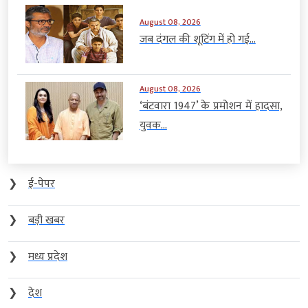
August 08, 2026
जब दंगल की शूटिंग में हो गई...
August 08, 2026
‘बंटवारा 1947’ के प्रमोशन में हादसा,
युवक...
❯
ई-पेपर
❯
बड़ी खबर
❯
मध्य प्रदेश
❯
देश