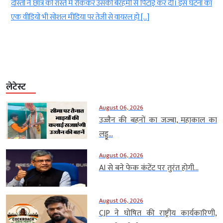
।
दोस्तों ने छात्र को रास्ते में रोककर उसकी बेरहमी से पिटाई कर दी। इस घटना का
एक वीडियो भी सोशल मीडिया पर तेजी से वायरल हो […]
लेटेस्ट
August 06, 2026
उज्जैन की बहनों का जज्बा, महाकाल का
लड्डू...
August 06, 2026
AI से बने फेक कंटेंट पर तुरंत होगी...
August 06, 2026
CJP ने घोषित की राष्ट्रीय कार्यकारिणी,