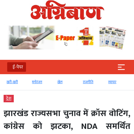
ई-पेपर
खरी-खरी
मनोरंजन
खेल
राजनीति
व्‍यापार
देश
झारखंड राज्यसभा चुनाव में क्रॉस वोटिंग,
कांग्रेस को झटका, NDA समर्थित