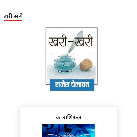
खरी-खरी
का राशिफल