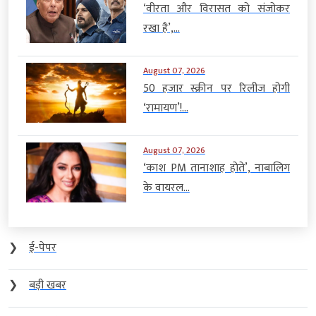
‘वीरता और विरासत को संजोकर
रखा है’,...
August 07, 2026
50 हजार स्क्रीन पर रिलीज होगी
‘रामायण’!...
August 07, 2026
‘काश PM तानाशाह होते’, नाबालिग
के वायरल...
❯
ई-पेपर
❯
बड़ी खबर