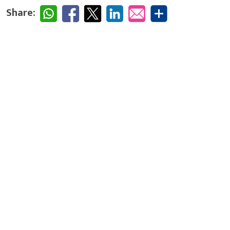
Share: