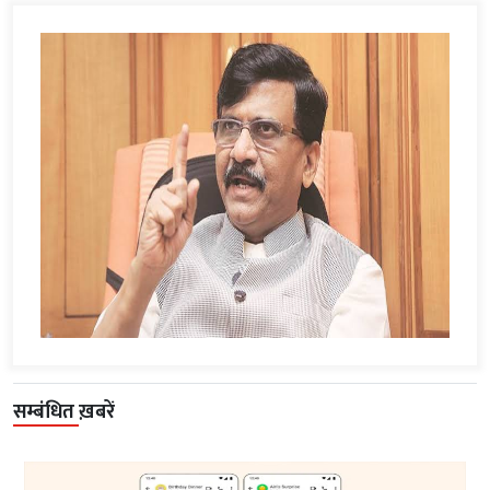
सम्बंधित ख़बरें