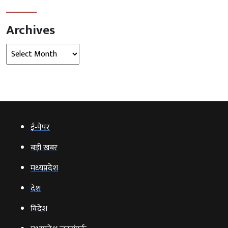
Archives
Archives
ई‑पेपर
बड़ी खबर
मध्‍यप्रदेश
देश
विदेश