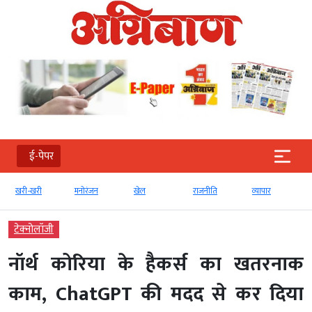
ई-पेपर
खरी-खरी
मनोरंजन
खेल
राजनीति
व्‍यापार
टेक्‍नोलॉजी
नॉर्थ कोरिया के हैकर्स का खतरनाक
काम, ChatGPT की मदद से कर दिया