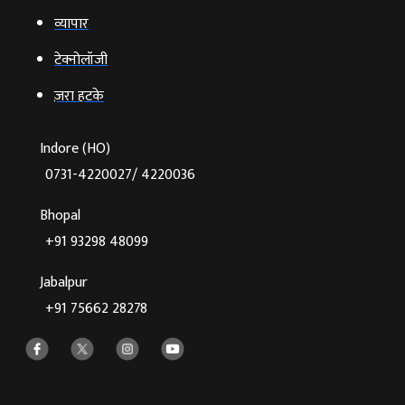
व्‍यापार
टेक्‍नोलॉजी
ज़रा हटके
Indore (HO)
0731-4220027/ 4220036
Bhopal
+91 93298 48099
Jabalpur
+91 75662 28278