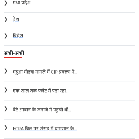
❯
मध्य प्रदेश
❯
देश
❯
विदेश
अभी-अभी
❯
महुआ मोइत्रा मामले में CJP प्रवक्ता ने...
❯
एक साल तक फ्लैट में पड़ा रहा...
❯
बेटे आबान के जनाजे में पहुंची थीं...
❯
FCRA बिल पर संसद में घमासान के...