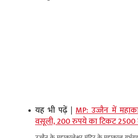
यह भी पढ़ें |
MP: उज्जैन में महा
वसूली, 200 रुपये का टिकट 2500 मे
उज्जैन के महाकालेश्वर मंदिर के महाकाल गर्भगृह