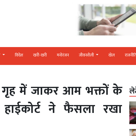
र
विदेश
खरी-खरी
मनोरंजन
जीवनशैली
खेल
राजनीत
 गृह में जाकर आम भक्तों के
ले
 हाईकोर्ट ने फैसला रखा