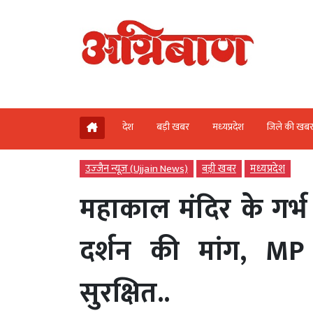
देश
बड़ी खबर
मध्‍यप्रदेश
जिले की खब
उज्‍जैन न्यूज़ (Ujjain News)
बड़ी खबर
मध्‍यप्रदेश
महाकाल मंदिर के गर्भ
दर्शन की मांग, MP
सुरक्षित..