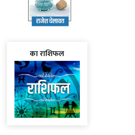
का राशिफल