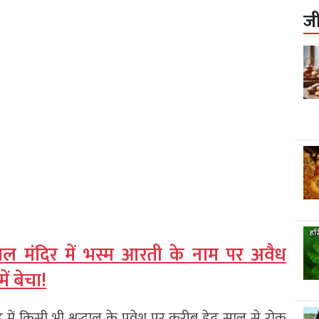
ज
काल मंदिर में भस्म आरती के नाम पर अवैध
ं बेचा!
 में किसी भी श्रद्धालु के प्रवेश पर करीब डेढ़ साल से रोक