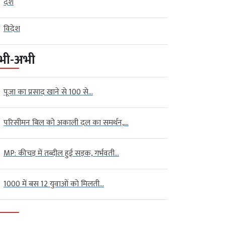
देश
विदेश
भी-अभी
पूजा का प्रसाद खाने से 100 से...
परिसीमन बिल को अकाली दल का समर्थन,...
MP: कीचड़ में तब्दील हुई सड़क, गर्भवती...
1000 में बस 12 युवाओं को मिलती...