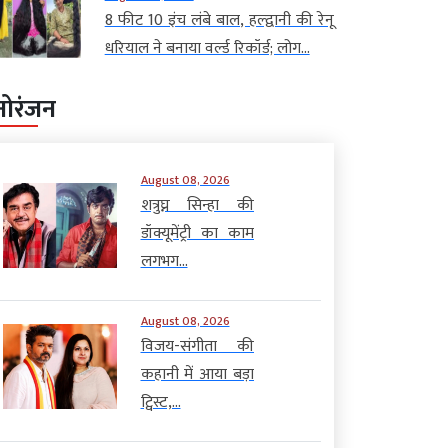
8 फीट 10 इंच लंबे बाल, हल्द्वानी की रेनू
धरियाल ने बनाया वर्ल्ड रिकॉर्ड; लोग...
नोरंजन
August 08, 2026
शत्रुघ्न सिन्हा की
डॉक्यूमेंट्री का काम
लगभग...
August 08, 2026
विजय-संगीता की
कहानी में आया बड़ा
ट्विस्ट,...