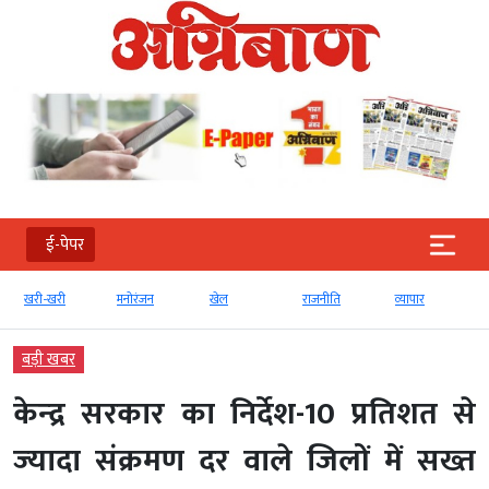
ई-पेपर
खरी-खरी
मनोरंजन
खेल
राजनीति
व्‍यापार
बड़ी खबर
केन्‍द्र सरकार का निर्देश-10 प्रतिशत से
ज्‍यादा संक्रमण दर वाले जिलों में सख्त