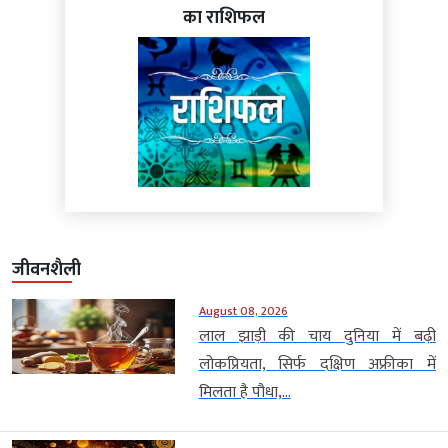
का राशिफल
जीवनशैली
August 08, 2026
लाल झाड़ी की चाय दुनिया में बढ़ी
लोकप्रियता, सिर्फ दक्षिण अफ्रीका में
मिलता है पौधा,...