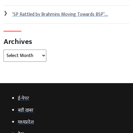
❯
‘SP Rattled by Brahmins Moving Towards BSP’:...
Archives
Archives
ई‑पेपर
बड़ी खबर
मध्‍यप्रदेश