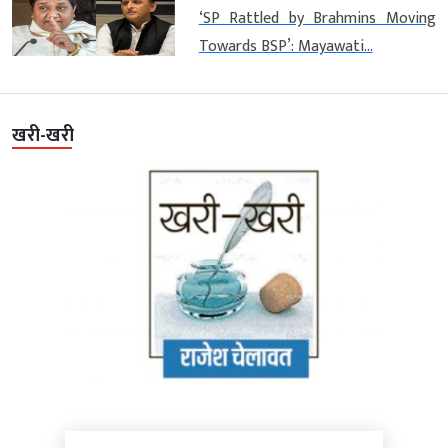
‘SP Rattled by Brahmins Moving
Towards BSP’: Mayawati...
खरी-खरी