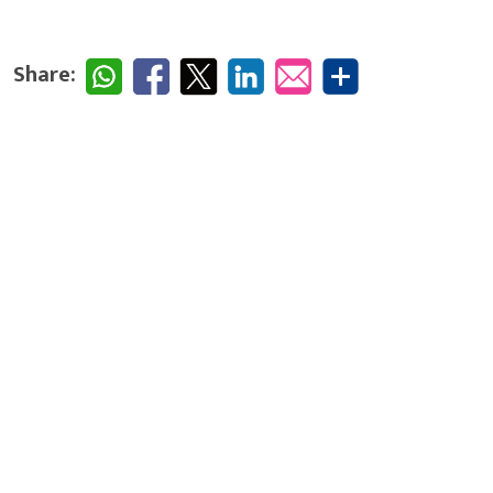
Share: