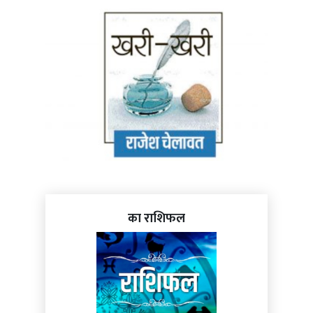
का राशिफल