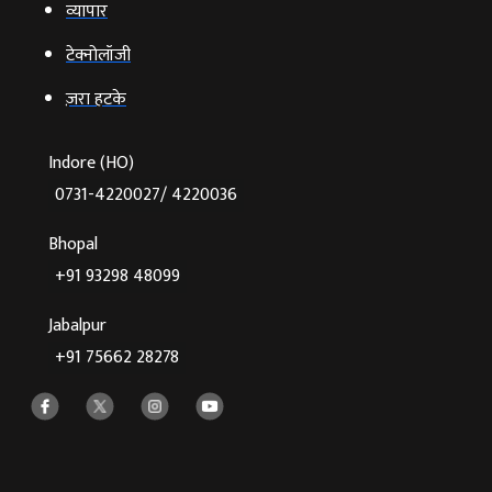
व्‍यापार
टेक्‍नोलॉजी
ज़रा हटके
Indore (HO)
0731-4220027/ 4220036
Bhopal
+91 93298 48099
Jabalpur
+91 75662 28278