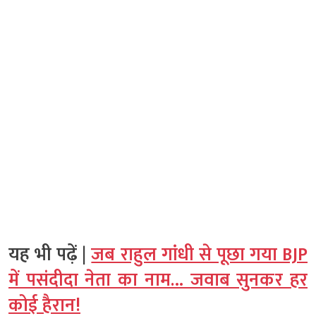
यह भी पढ़ें |
जब राहुल गांधी से पूछा गया BJP
में पसंदीदा नेता का नाम… जवाब सुनकर हर
कोई हैरान!