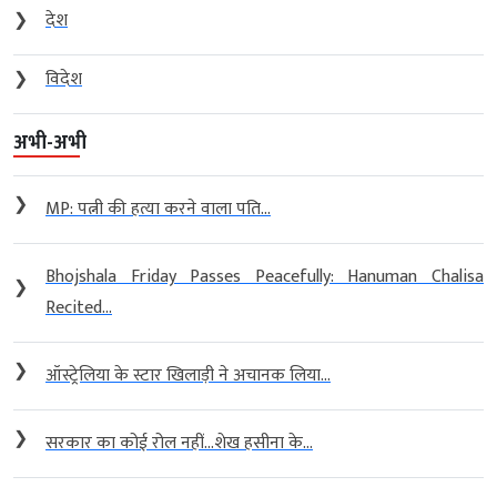
❯
देश
❯
विदेश
अभी-अभी
❯
MP: पत्नी की हत्या करने वाला पति...
Bhojshala Friday Passes Peacefully: Hanuman Chalisa
❯
Recited...
❯
ऑस्ट्रेलिया के स्टार खिलाड़ी ने अचानक लिया...
❯
सरकार का कोई रोल नहीं…शेख हसीना के...