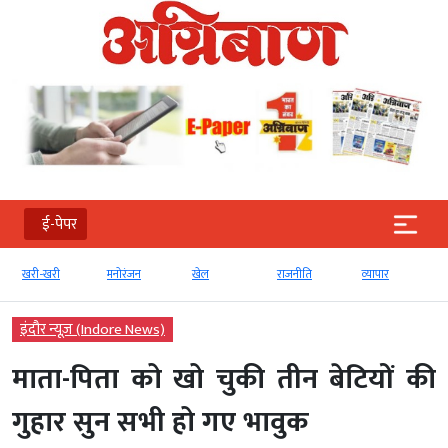
ई-पेपर
खरी-खरी
मनोरंजन
खेल
राजनीति
व्‍यापार
इंदौर न्यूज़ (Indore News)
माता-पिता को खो चुकी तीन बेटियों की
गुहार सुन सभी हो गए भावुक