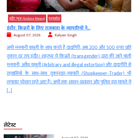
इंदौर न्यूज़ (Indore News)
मध्‍यप्रदेश
इंदौर: किन्नरों के लिए राजबाड़ा के व्यापारियों ने...
August 07, 2026
Kalyan Singh
ड
अभी मनमानी वसूली के साथ करते हैं दादागिरी, अब 200 और 500 रुपए प्रति
ी
दुकान दर तय इंदौर। शहरभर में किन्नरों (transgender) द्वारा की जाने वाली
ा
मनमानी, अवैध वसूली (Arbitrary and illegal extortion) और दादागीरी से
म
रहवासियों के साथ-साथ दुकानदार-व्यापारी (Shopkeeper-Trader) भी
लगातार परेशान रहते आए हैं। अभी तक शासन-प्रशासन और पुलिस इस मामले में
[…]
लेटेस्ट
August 07, 2026