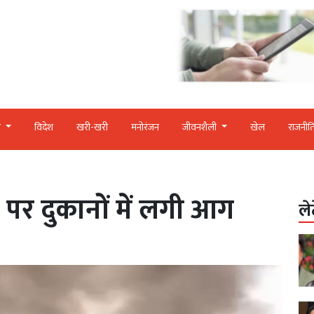
र
विदेश
खरी-खरी
मनोरंजन
जीवनशैली
खेल
राजनीत
पर दुकानों में लगी आग
ले