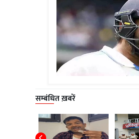
सम्बंधित ख़बरें