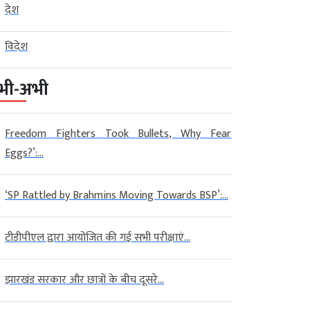
देश
विदेश
भी-अभी
Freedom Fighters Took Bullets, Why Fear
Eggs?’:...
‘SP Rattled by Brahmins Moving Towards BSP’:...
टीडीपीएल द्वारा आयोजित की गई सभी परीक्षाएं...
झारखंड सरकार और छात्रों के बीच दूसरे...