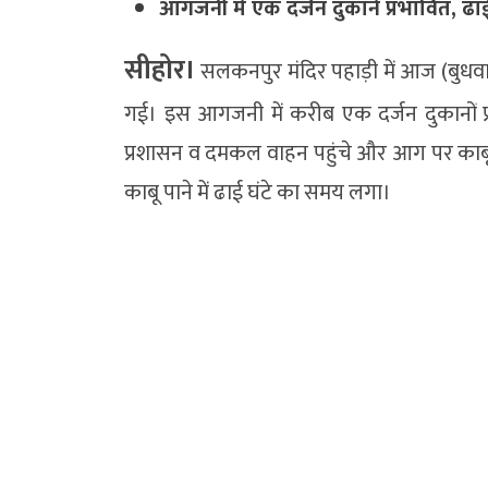
आगजनी में एक दर्जन दुकानें प्रभावित, ढाई 
सीहोर।
सलकनपुर मंदिर पहाड़ी में आज (बुध
गई। इस आगजनी में करीब एक दर्जन दुकानों प
प्रशासन व दमकल वाहन पहुंचे और आग पर काबू
काबू पाने में ढाई घंटे का समय लगा।