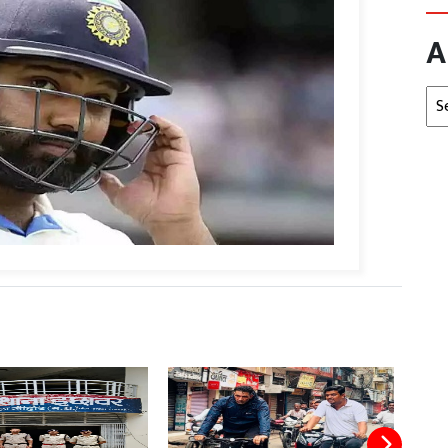
A
Arc