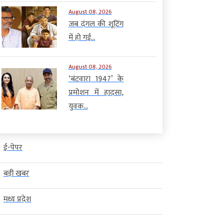
August 08, 2026
जब दंगल की शूटिंग
में हो गई...
August 08, 2026
‘बंटवारा 1947’ के
प्रमोशन में हादसा,
युवक...
ई-पेपर
बड़ी खबर
मध्य प्रदेश