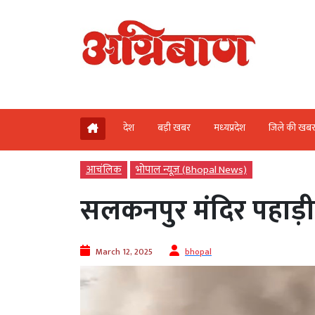
देश
बड़ी खबर
मध्‍यप्रदेश
जिले की खब
आचंलिक
भोपाल न्यूज़ (Bhopal News)
सलकनपुर मंदिर पहाड़ी 
March 12, 2025
bhopal