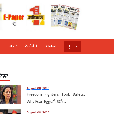
ि
व्‍यापार
टेक्‍नोलॉजी
Global
ई-पेपर
टेस्ट
August 08, 2026
Freedom Fighters Took Bullets,
Why Fear Eggs?’: SC’s...
August 08, 2026