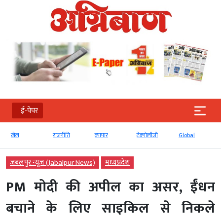
ई-पेपर
राजनीति
व्‍यापार
टेक्‍नोलॉजी
Global
ई-पेपर
जबलपुर न्यूज़ (Jabalpur News)
मध्‍यप्रदेश
PM मोदी की अपील का असर, ईंधन
बचाने के लिए साइकिल से निकले