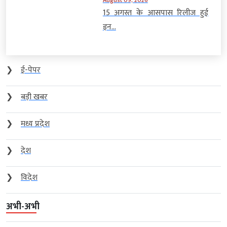
August 09, 2026
15 अगस्त के आसपास रिलीज हुई
इन...
❯
ई-पेपर
❯
बड़ी खबर
❯
मध्य प्रदेश
❯
देश
❯
विदेश
अभी-अभी