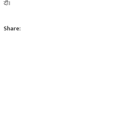
दी।
Share: