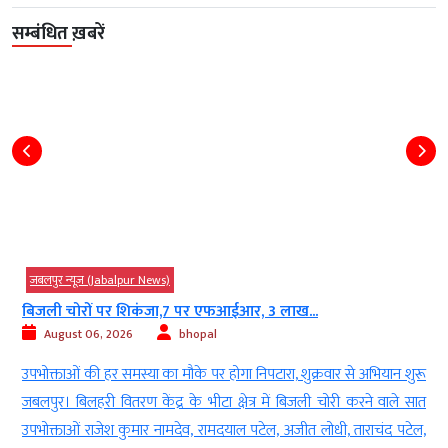
सम्बंधित ख़बरें
जबलपुर न्यूज़ (Jabalpur News)
हवा में सारे फरमान, स्कूल के आसपास बिक...
August 06, 2026
bhopal
ू
100 मीटर के दायरे से टपरे हटाने के निर्देश के बावजूद कई इलाकों में आदेश का
त
उल्लंघन जबलपुर। स्कूलों के आसपास तंबाकू और गुटखा उत्पादों की बिक्री रोकने
,
के लिए जिला प्रशासन और नगर निगम द्वारा जारी सख्त निर्देशों की जमीनी