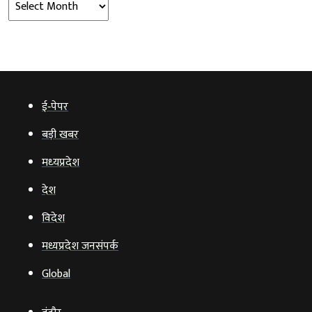
ई‑पेपर
बड़ी खबर
मध्‍यप्रदेश
देश
विदेश
मध्यप्रदेश जनसंपर्क
Global