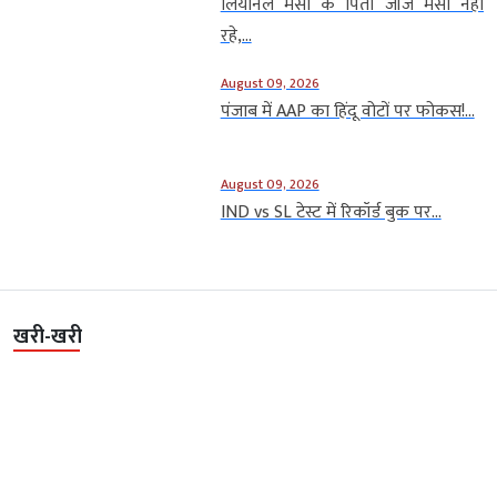
लियोनेल मेसी के पिता जॉर्ज मेसी नहीं
रहे,...
August 09, 2026
पंजाब में AAP का हिंदू वोटों पर फोकस!...
August 09, 2026
IND vs SL टेस्ट में रिकॉर्ड बुक पर...
खरी-खरी