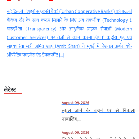
ते
नई दिल्ली । प्रधानमंत्री नरेंद्र मोदी (Prime Minister Narendra Modi)के
,
IIT दिल्ली (Delhi)के 57वें दीक्षांत समारोह (convocation ceremony)में
n
शामिल होने के बाद अब कार्यक्रम से जुड़े कथित निर्देशों को लेकर राजनीतिक
ं
विवाद खड़ा हो गया है। हैदराबाद से सांसद और AIMIM प्रमुख असदुद्दीन ओवैसी
ो-
ने मीडिया रिपोर्टों का हवाला देते हुए आरोप लगाया है कि […]
लेटेस्ट
August 09, 2026
स्कूल जाने के बहाने घर से निकला
नाबालिग,...
August 09, 2026