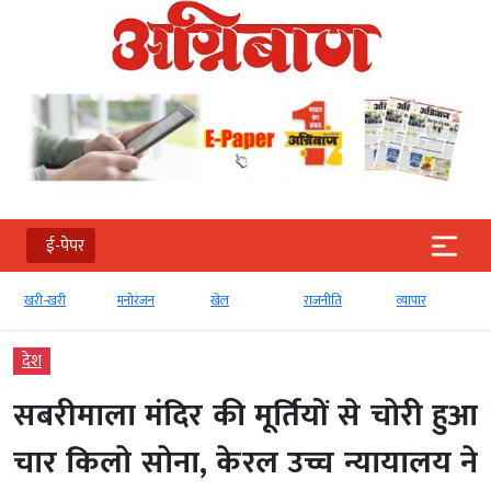
ई-पेपर
मनोरंजन
खेल
राजनीति
व्‍यापार
टेक्‍नोलॉजी
देश
सबरीमाला मंदिर की मूर्तियों से चोरी हुआ
चार किलो सोना, केरल उच्च न्यायालय ने