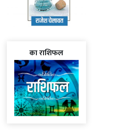
का राशिफल