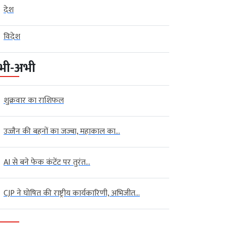
देश
विदेश
भी-अभी
शुक्रवार का राशिफल
उज्जैन की बहनों का जज्बा, महाकाल का...
AI से बने फेक कंटेंट पर तुरंत...
CJP ने घोषित की राष्ट्रीय कार्यकारिणी, अभिजीत...