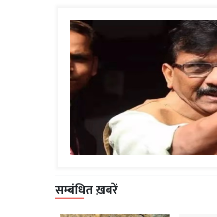
सम्बंधित ख़बरें