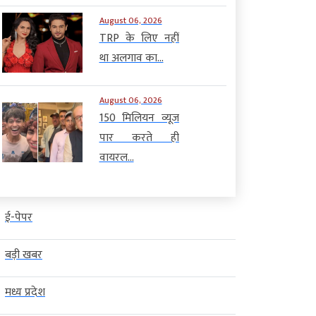
August 06, 2026
TRP के लिए नहीं
था अलगाव का...
August 06, 2026
150 मिलियन व्यूज
पार करते ही
वायरल...
ई-पेपर
बड़ी खबर
मध्य प्रदेश