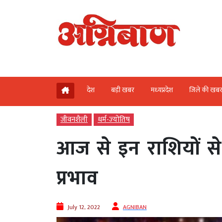
देश
बड़ी खबर
मध्‍यप्रदेश
जिले की खब
जीवनशैली
धर्म-ज्‍योतिष
आज से इन राशियों स
प्रभाव
July 12, 2022
AGNIBAN