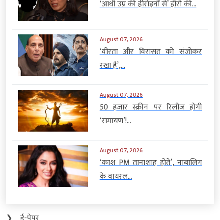
‘आधी उम्र की हीरोइनों से’ हीरो की...
August 07, 2026
‘वीरता और विरासत को संजोकर
रखा है’,...
August 07, 2026
50 हजार स्क्रीन पर रिलीज होगी
‘रामायण’!...
August 07, 2026
‘काश PM तानाशाह होते’, नाबालिग
के वायरल...
❯
ई-पेपर