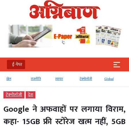
ई-पेपर
खेल
राजनीति
व्‍यापार
टेक्‍नोलॉजी
Global
टेक्‍नोलॉजी
देश
Google ने अफवाहों पर लगाया विराम,
कहा- 15GB फ्री स्टोरेज खत्म नहीं, 5GB