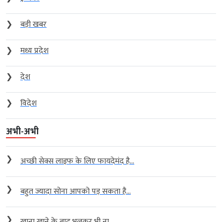
❯
बड़ी खबर
❯
मध्य प्रदेश
❯
देश
❯
विदेश
अभी-अभी
❯
अच्छी सेक्स लाइफ के लिए फायदेमंद है...
❯
बहुत ज्यादा सोना आपको पड़ सकता है...
❯
खाना खाने के बाद भूलकर भी ना...