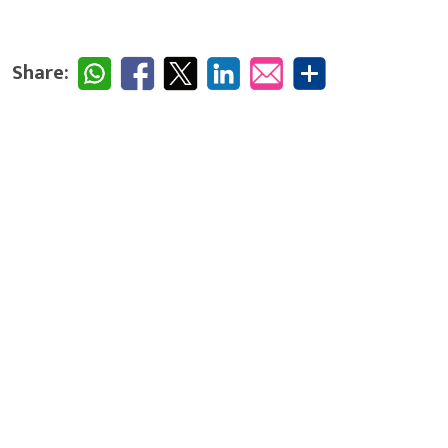
Share: