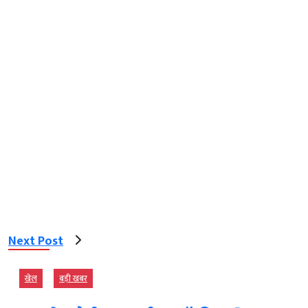
Next Post
खेल
बड़ी खबर