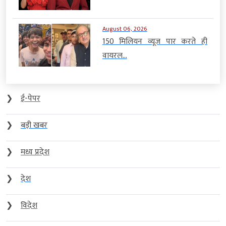
August 06, 2026
150 मिलियन व्यूज पार करते ही
वायरल...
❯
ई-पेपर
❯
बड़ी खबर
❯
मध्य प्रदेश
❯
देश
❯
विदेश