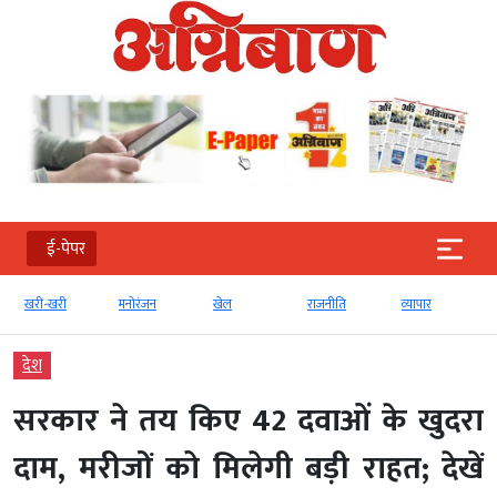
ई-पेपर
खरी-खरी
मनोरंजन
खेल
राजनीति
व्‍यापार
देश
सरकार ने तय किए 42 दवाओं के खुदरा
दाम, मरीजों को मिलेगी बड़ी राहत; देखें