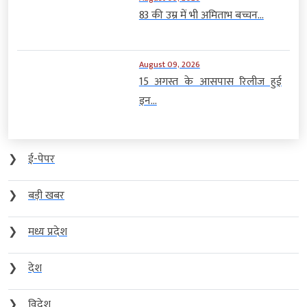
83 की उम्र में भी अमिताभ बच्चन...
August 09, 2026
15 अगस्त के आसपास रिलीज हुई
इन...
❯
ई-पेपर
❯
बड़ी खबर
❯
मध्य प्रदेश
❯
देश
❯
विदेश