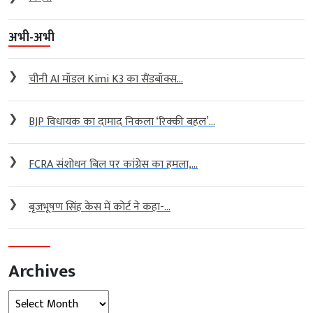
अभी-अभी
❯
चीनी AI मॉडल Kimi K3 का सैंडबॉक्स...
❯
BJP विधायक का दामाद निकला ‘र‍िक्की बहल’...
❯
FCRA संशोधन बिल पर कांग्रेस का हमला,...
❯
बृजभूषण सिंह केस में कोर्ट ने कहा-...
Archives
Archives