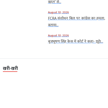
बहल’ से...
August 10, 2026
FCRA संशोधन बिल पर कांग्रेस का हमला,
बताया...
August 10, 2026
बृजभूषण सिंह केस में कोर्ट ने कहा- झूठे...
खरी-खरी