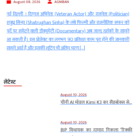
August 09, 2026
Ashish Meena
नेता (Politician)
नई दिल्ली। एक्टर गोविंदा (Actor Govinda) ने अपनी मां निर्म
र राजनीतिक सफर को
से हुए गहरे सदमे के बारे में बात की है। उन्होंने उस बेहद दर
्द दर्शकों के सामने
किया जब मां की मौत के बाद वे नर्मदा नदी में चले गए थे। एक्टर
ा होने की जानकारी
इतने गहरे दुख में थे कि […]
लेटेस्ट
August 10, 2026
चीनी AI मॉडल Kimi K3 का सैंडबॉक्स से...
August 10, 2026
BJP विधायक का दामाद निकला ‘र‍िक्की