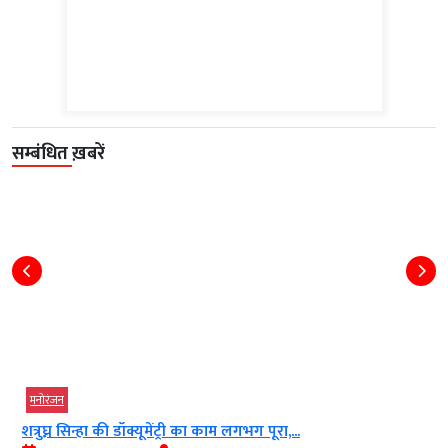
सम्बंधित ख़बरें
मनोरंजन
मां के निधन के बाद गोविंदा ने की...