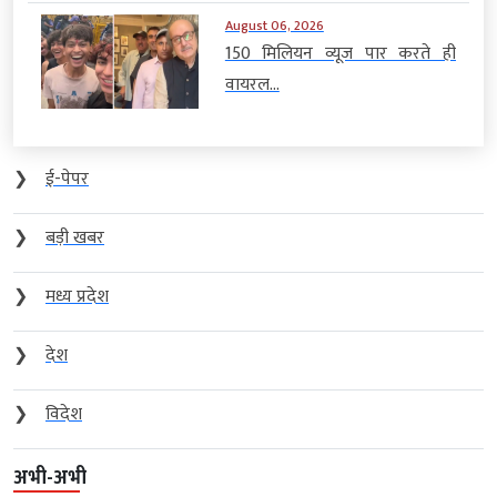
August 06, 2026
150 मिलियन व्यूज पार करते ही
वायरल...
❯
ई-पेपर
❯
बड़ी खबर
❯
मध्य प्रदेश
❯
देश
❯
विदेश
अभी-अभी