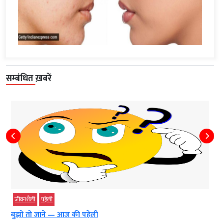
सम्बंधित ख़बरें
जीवनशैली
पहेली
बुझो तो जाने — आज की पहेली