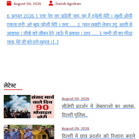
August 06, 2026
Dainik Agniban
h
6 अगस्त 2026 1. एक पेड़ का अंग्रेजी नाम, वह है हथेली मेरी । खुशी ओमी
l
एकता रानी, अरे बूझ पहेली मेरी । उत्तर…….. 2. पवन सवारी लेकर उडूं, धरती से
ा
आकाश । जीवों को जीवन देने, लाऊँ मैं प्रकाश । उत्तर. …… 3. मम्मी जी का मीठा
।
गाना, मेरे जी को लगे सुहाना । […]
लेटेस्ट
August 06, 2026
सीजेपी प्रदर्शन में जेबतराशों का आतंक,
दिल्ली पुलिस...
August 06, 2026
दिल्ली में छात्र प्रदर्शन को निशाना बनाने