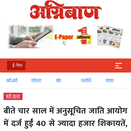
ई-पेपर
खरी-खरी
मनोरंजन
खेल
राजनीति
व्‍यापार
बड़ी खबर
बीते चार साल में अनुसूचित जाति आयोग
में दर्ज हुईं 40 से ज्यादा हजार शिकायतें,