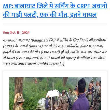
MP: बालाघाट जिले में सर्चिंग के CRPF जवानों
की गाड़ी पलटी, एक की मौत, इतने घायल
Sun Oct 13 , 2024
बालाघाट। बालाघाट (Balaghat) जिले में सर्चिंग के लिए निकले सीआरपीएफ
(CRPF) के जवानों (Jawans) का बोलेरो वाहन अनियंत्रित होकर पलट गया।
हादसे में एक जवान की मौत (One Dead) हो गई, जबकि अन्य चार गंभीर रूप
से घायल (Four Injured) हो गए। घायलों को महाराष्ट्र के गोंदिया रेफर किया
गया। सभी जवान नक्सल प्रभावित मछूरदा […]