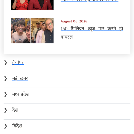
August 06, 2026
150 मिलियन व्यूज पार करते ही
वायरल...
❯
ई-पेपर
❯
बड़ी खबर
❯
मध्य प्रदेश
❯
देश
❯
विदेश