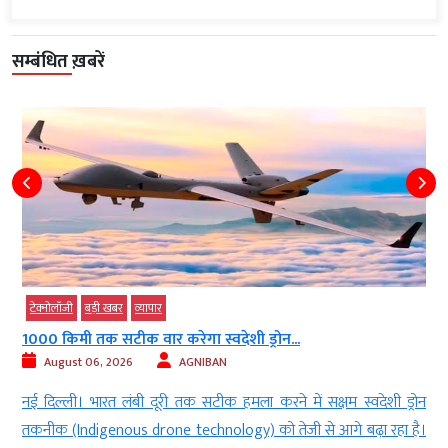
सम्बंधित ख़बरें
टेक्‍नोलॉजी
बड़ी खबर
व्‍यापार
1000 किमी तक सटीक वार करेगा स्वदेशी ड्रोन...
August 06, 2026
AGNIBAN
n
नई दिल्ली। भारत लंबी दूरी तक सटीक हमला करने में सक्षम स्वदेशी ड्रोन
र
तकनीक (Indigenous drone technology) को तेजी से आगे बढ़ा रहा है।