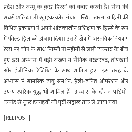
प्रदेश और जम्मू के कुछ हिस्सों को कवर ​करती ​है। सेना की
सबसे शक्तिशाली ​स्ट्राइक कोर ​अंबाला स्थित खरगा वाहिनी​ ​की
विभिन्न इकाइयों ने अपने शीतकालीन प्रशिक्षण के हिस्से के रूप
में​ ​फील्ड ड्रिल को अंजाम दिया। ​उत्तरी क्षेत्र में वास्तविक नियंत्रण
रेखा ​पर चीन के साथ ​पिछले नौ महीनों से जारी टकराव ​के बीच
हुए इस अभ्यास में बड़ी संख्या में ​सैनिक बख्तरबंद, तोपखाने
और इंजीनियर ​रेजिमेंट के साथ शामिल हुए। ​इस तरह के
अभ्यास में सामरिक वायु समर्थन, हेली-जनित ऑपरेशन और
उप-पारंपरिक युद्ध भी शामिल हैं। ​​अभ्यास के दौरान ​​​पश्चिमी ​
कमांड से ​​कुछ इकाइयों को पूर्वी लद्दाख तक ले जाया गया। ​
[RELPOST]