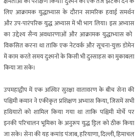
क्षमताओं का परीक्षण किया​​​​।​ ​दुश्म​​न को एक तेज झटका देने के
लिए आक्रामक युद्धाभ्यास ​के दौरान सामरिक हवाई समर्थन
और उप-पारंपरिक युद्ध अभ्यास में भी भाग लिया​​।​ ​इस अभ्यास
का उद्देश्य सैन्य अवधारणाओं और ​​आक्रामक युद्धाभ्यास को ​
विकसित ​करना था ताकि एक नेटवर्क और सूचना-युक्त डोमेन
में काम करते समय ​दुश्मनों के किसी भी दुस्साहस का मुकाबला
किया जा सके​।​​​
उपमहाद्वीप में एक अस्थिर सुरक्षा वातावरण के बीच​ ​सेना की
पश्चिमी कमान ने एकीकृत प्रशिक्षण अभ्यास किया, जिसमें ​​सभी
हथियारों को शामिल किया गया था ताकि पश्चिमी मोर्चे ​पर
इनकी ​​​परिचालन भूमिका के अनुरूप ​​युद्ध ड्रिल को ठीक किया
जा सके।​ सेना की यह कमांड पंजाब, हरियाणा, दिल्ली, हिमाचल