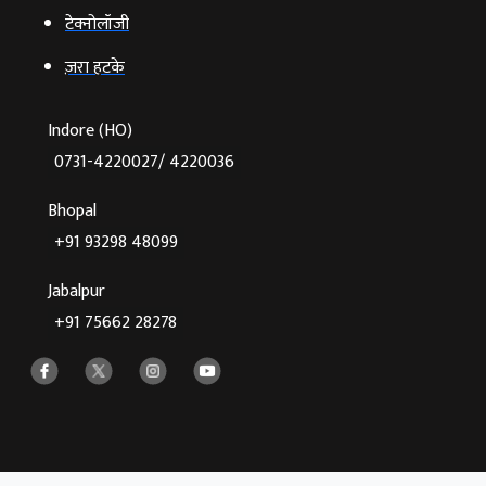
टेक्‍नोलॉजी
ज़रा हटके
Indore (HO)
0731-4220027/ 4220036
Bhopal
+91 93298 48099
Jabalpur
+91 75662 28278