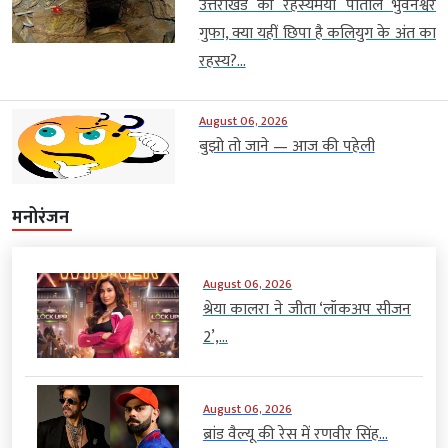
उत्तराखंड की रहस्यमयी पाताल भुवनेश्वर
गुफा, क्या यहीं छिपा है कलियुग के अंत का
रहस्य?...
August 06, 2026
बुझो तो जाने — आज की पहेली
मनोरंजन
August 06, 2026
श्रेया कालरा ने जीता ‘लॉकअप सीजन
2’,...
August 06, 2026
ब्रांड वैल्यू की रेस में रणवीर सिंह...