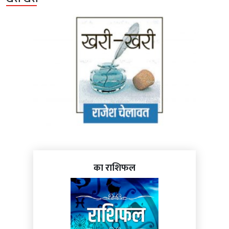
का राशिफल