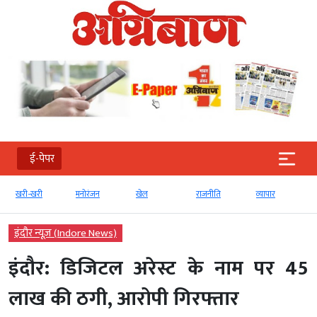
ई-पेपर
खरी-खरी
मनोरंजन
खेल
राजनीति
व्‍यापार
इंदौर न्यूज़ (Indore News)
इंदौर: डिजिटल अरेस्ट के नाम पर 45
लाख की ठगी, आरोपी गिरफ्तार