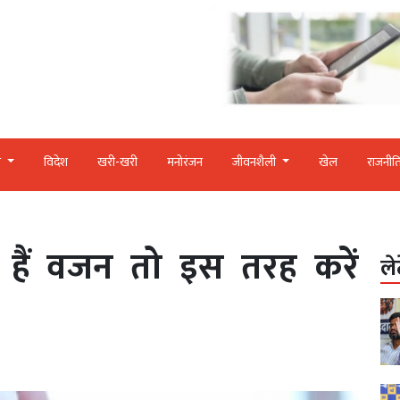
र
विदेश
खरी-खरी
मनोरंजन
जीवनशैली
खेल
राजनीत
 हैं वजन तो इस तरह करें
ले