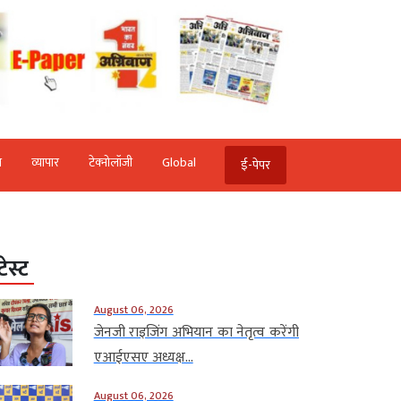
ि
व्‍यापार
टेक्‍नोलॉजी
Global
ई-पेपर
टेस्ट
August 06, 2026
जेनजी राइजिंग अभियान का नेतृत्व करेंगी
एआईएसए अध्यक्ष...
August 06, 2026