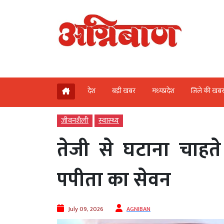
देश
बड़ी खबर
मध्‍यप्रदेश
जिले की खब
जीवनशैली
स्‍वास्‍थ्‍य
तेजी से घटाना चाहते
पपीता का सेवन
July 09, 2026
AGNIBAN