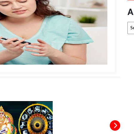
A
Arc