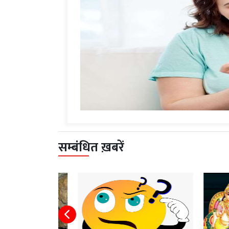
सम्बंधित ख़बरें