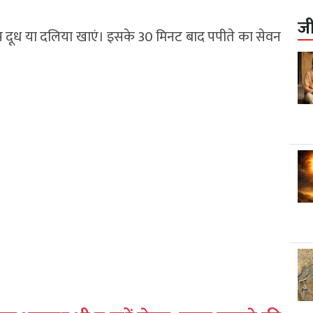
ज
स दूध या दलिया खाएं। इसके 30 मिनट बाद पपीते का सेवन