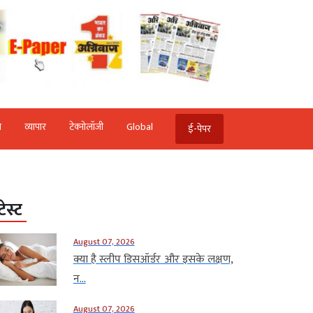
ि
व्‍यापार
टेक्‍नोलॉजी
Global
ई-पेपर
टेस्ट
August 07, 2026
क्या है स्लीप डिसऑर्डर और इसके लक्षण,
न...
August 07, 2026