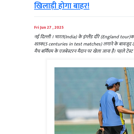
खिलाड़ी होगा बाहर!
Fri Jun 27 , 2025
नई दिल्‍ली । भारत(India) के इंग्लैंड दौरे (England tour)
शतक(5 centuries in test matches) लगाने के बावजूद टी
मैच बर्मिंघम के एजबेस्टरन मैदान पर खेला जाना है। पहले टेस्ट 