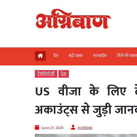
देश
बड़ी खबर
मध्‍यप्रदेश
जिले की खब
टेक्‍नोलॉजी
देश
US वीजा के लिए द
अकाउंट्स से जुड़ी जान
June 27, 2025
AGNIBAN