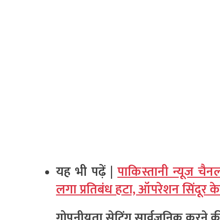
यह भी पढ़ें |
पाकिस्तानी न्यूज चै
लगा प्रतिबंध हटा, ऑपरेशन सिंदूर क
गोपनीयता सेटिंग सार्वजनिक करने 