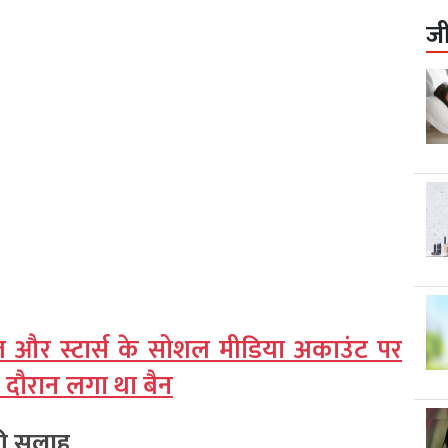
ज
नल और स्टार्स के सोशल मीडिया अकाउंट पर
े दौरान लगा था बैन
की सलाह