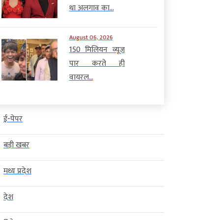
था अलगाव का...
August 06, 2026
150 मिलियन व्यूज
पार करते ही
वायरल...
ई-पेपर
बड़ी खबर
मध्य प्रदेश
देश