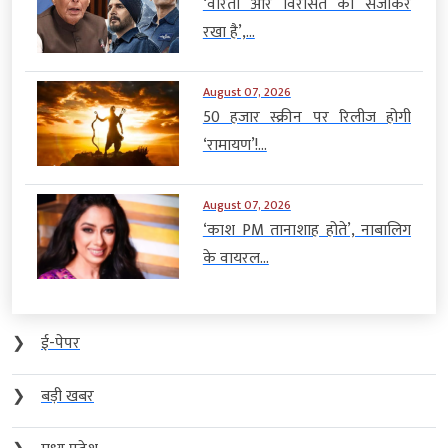
‘वीरता और विरासत को संजोकर
रखा है’,...
August 07, 2026
50 हजार स्क्रीन पर रिलीज होगी
‘रामायण’!...
August 07, 2026
‘काश PM तानाशाह होते’, नाबालिग
के वायरल...
❯
ई-पेपर
❯
बड़ी खबर