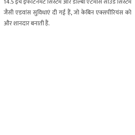
14.5 इंच इंफोटेनमेंट सिस्टम और डॉल्बी एटमॉस साउंड सिस्टम
जैसी एडवांस सुविधाएं दी गई हैं, जो केबिन एक्सपीरियंस को
और शानदार बनाती हैं.