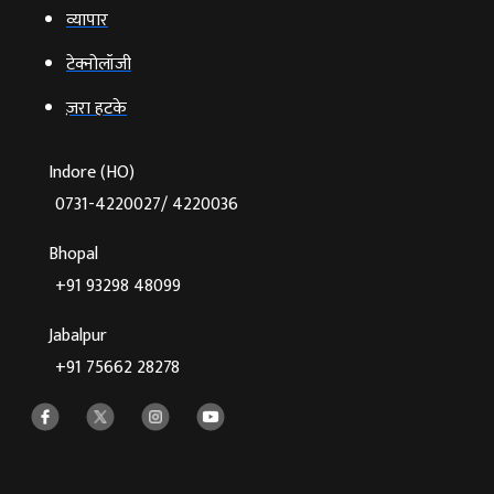
व्‍यापार
टेक्‍नोलॉजी
ज़रा हटके
Indore (HO)
0731-4220027/ 4220036
Bhopal
+91 93298 48099
Jabalpur
+91 75662 28278