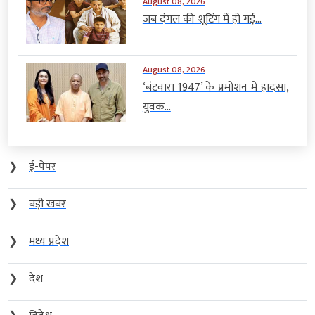
August 08, 2026
जब दंगल की शूटिंग में हो गई...
August 08, 2026
‘बंटवारा 1947’ के प्रमोशन में हादसा,
युवक...
❯
ई-पेपर
❯
बड़ी खबर
❯
मध्य प्रदेश
❯
देश