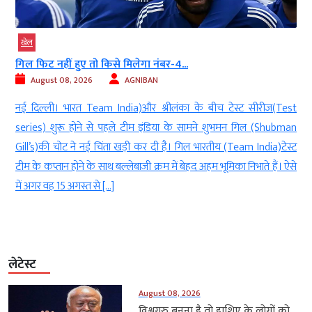
खेल
गिल फिट नहीं हुए तो किसे मिलेगा नंबर-4...
August 08, 2026
AGNIBAN
क
नई दिल्ली। भारत Team India)और श्रीलंका के बीच टेस्ट सीरीज(Test
ा
series) शुरू होने से पहले टीम इंडिया के सामने शुभमन गिल (Shubman
ं
Gill’s)की चोट ने नई चिंता खड़ी कर दी है। गिल भारतीय (Team India)टेस्ट
र
टीम के कप्तान होने के साथ बल्लेबाजी क्रम में बेहद अहम भूमिका निभाते हैं। ऐसे
में अगर वह 15 अगस्त से […]
लेटेस्ट
August 08, 2026
विश्वगुरु बनना है तो हाशिए के लोगों को...