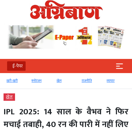
ई-पेपर
खरी-खरी
मनोरंजन
खेल
राजनीति
व्‍यापार
खेल
IPL 2025: 14 साल के वैभव ने फिर
मचाई तबाही, 40 रन की पारी में नहीं लिए