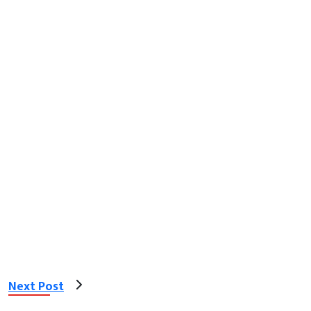
Next Post