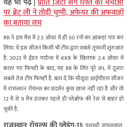
यह भी पढ़ें |
प्रीति जिंटा संग रिश्ते की चर्चाओं
पर ब्रेट ली ने तोड़ी चुप्पी, अफेयर की अफवाहों
का बताया सच
RR ने इस मैच में 2.5 ओवर में ही 50 रनों का आंकड़ा पार कर
लिया. ये इस सीजन किसी भी टीम द्वारा सबसे तूफानी शुरुआत
है. 2023 में ईडन गार्डन्स में KKR के खिलाफ़ 2.4 ओवर में
बनाए गए फिफ्टी के बाद, यह RR के लिए पूरे IPL में दूसरा
सबसे तेज़ टीम फिफ्टी है. बता दें कि मौजूदा आईपीएल सीजन
में राजस्थान रॉयल्स का प्रदर्शन कुछ खास नहीं रहा है और वो
12 में से 9 मैच हारकर पहले ही प्लेऑफ की रेस से बाहर हो
चुकी है.
राजस्थान रॉयल्स की प्लेइंग-11:
यशस्वी जायसवाल,