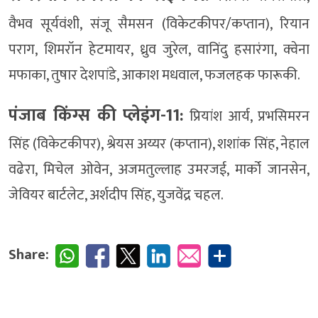
वैभव सूर्यवंशी, संजू सैमसन (विकेटकीपर/कप्तान), रियान
पराग, शिमरॉन हेटमायर, ध्रुव जुरेल, वानिंदु हसारंगा, क्वेना
मफाका, तुषार देशपांडे, आकाश मधवाल, फजलहक फारूकी.
पंजाब किंग्स की प्लेइंग-11:
प्रियांश आर्य, प्रभसिमरन
सिंह (विकेटकीपर), श्रेयस अय्यर (कप्तान), शशांक सिंह, नेहाल
वढेरा, मिचेल ओवेन, अजमतुल्लाह उमरजई, मार्को जानसेन,
जेवियर बार्टलेट, अर्शदीप सिंह, युजवेंद्र चहल.
Share: