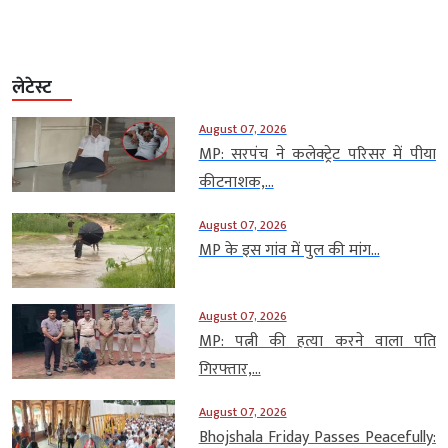
लेटेस्ट
August 07, 2026
MP: सरपंच ने कलेक्ट्रेट परिसर में पीया
कीटनाशक,...
August 07, 2026
MP के इस गांव में पुल की मांग...
August 07, 2026
MP: पत्नी की हत्या करने वाला पति
गिरफ्तार,...
August 07, 2026
Bhojshala Friday Passes Peacefully: