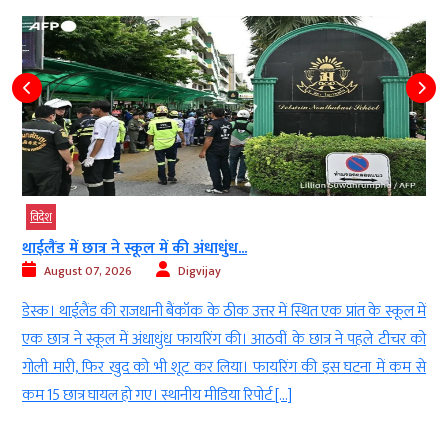
विदेश
थाईलैंड में छात्र ने स्कूल में की अंधाधुंध...
August 07, 2026
Digvijay
,
डेस्क। थाईलैंड की राजधानी बैंकॉक के ठीक उत्तर में स्थित एक प्रांत के स्कूल में
।
एक छात्र ने स्कूल में अंधाधुंध फायरिंग की। आठवीं के छात्र ने पहले टीचर को
ी
गोली मारी, फिर खुद को भी शूट कर लिया। फायरिंग की इस घटना में कम से
कम 15 छात्र घायल हो गए। स्थानीय मीडिया रिपोर्ट […]