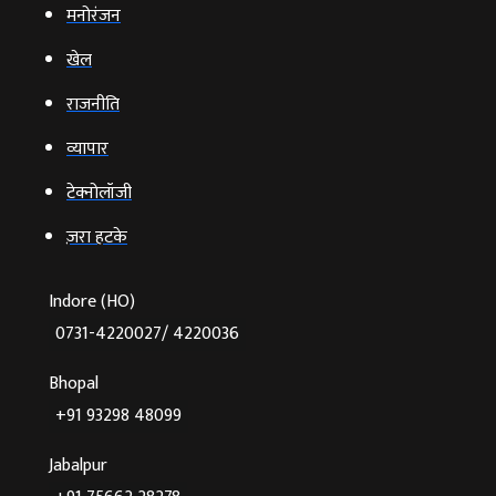
मनोरंजन
खेल
राजनीति
व्‍यापार
टेक्‍नोलॉजी
ज़रा हटके
Indore (HO)
0731-4220027/ 4220036
Bhopal
+91 93298 48099
Jabalpur