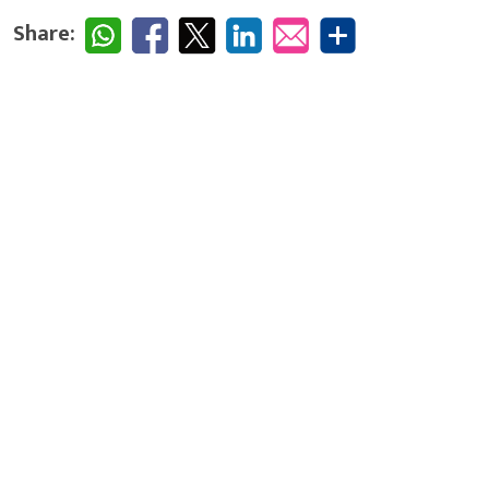
Share: