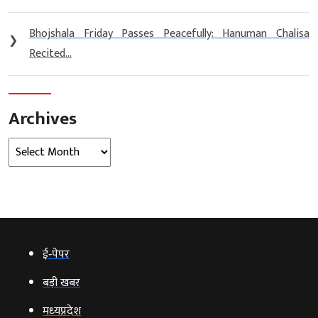
Bhojshala Friday Passes Peacefully: Hanuman Chalisa
❯
Recited...
Archives
Archives
ई‑पेपर
बड़ी खबर
मध्‍यप्रदेश