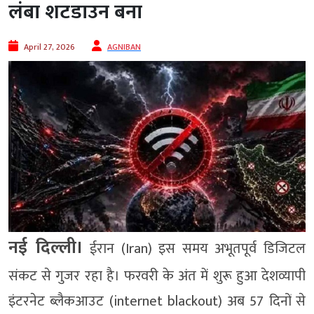
लंबा शटडाउन बना
April 27, 2026
AGNIBAN
नई दिल्ली।
ईरान
(Iran) इस समय अभूतपूर्व डिजिटल
संकट से गुजर रहा है। फरवरी के अंत में शुरू हुआ देशव्यापी
इंटरनेट ब्लैकआउट (internet blackout) अब 57 दिनों से