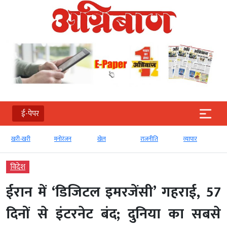
ई-पेपर
खरी-खरी
मनोरंजन
खेल
राजनीति
व्‍यापार
विदेश
ईरान में ‘डिजिटल इमरजेंसी’ गहराई, 57
दिनों से इंटरनेट बंद; दुनिया का सबसे