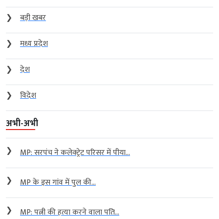
❯
बड़ी खबर
❯
मध्य प्रदेश
❯
देश
❯
विदेश
अभी-अभी
❯
MP: सरपंच ने कलेक्ट्रेट परिसर में पीया...
❯
MP के इस गांव में पुल की...
❯
MP: पत्नी की हत्या करने वाला पति...