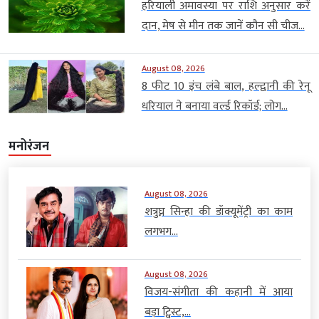
हरियाली अमावस्या पर राशि अनुसार करें
दान, मेष से मीन तक जानें कौन सी चीज...
August 08, 2026
8 फीट 10 इंच लंबे बाल, हल्द्वानी की रेनू
धरियाल ने बनाया वर्ल्ड रिकॉर्ड; लोग...
मनोरंजन
August 08, 2026
शत्रुघ्न सिन्हा की डॉक्यूमेंट्री का काम
लगभग...
August 08, 2026
विजय-संगीता की कहानी में आया
बड़ा ट्विस्ट,...