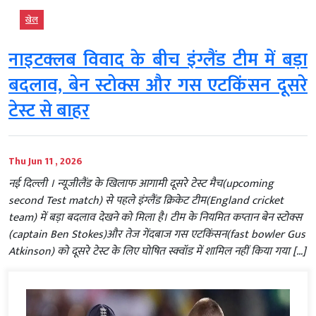
खेल
नाइटक्लब विवाद के बीच इंग्लैंड टीम में बड़ा
बदलाव, बेन स्टोक्स और गस एटकिंसन दूसरे
टेस्ट से बाहर
Thu Jun 11 , 2026
नई दिल्ली । न्यूजीलैंड के खिलाफ आगामी दूसरे टेस्ट मैच(upcoming
second Test match) से पहले इंग्लैंड क्रिकेट टीम(England cricket
team) में बड़ा बदलाव देखने को मिला है। टीम के नियमित कप्तान बेन स्टोक्स
(captain Ben Stokes)और तेज गेंदबाज गस एटकिंसन(fast bowler Gus
Atkinson) को दूसरे टेस्ट के लिए घोषित स्क्वॉड में शामिल नहीं किया गया […]