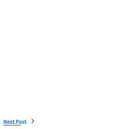
Next Post