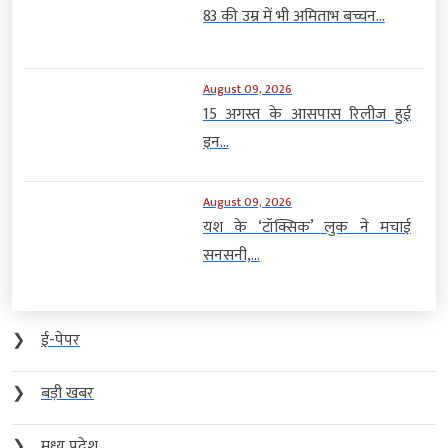
83 की उम्र में भी अमिताभ बच्चन...
August 09, 2026
15 अगस्त के आसपास रिलीज हुई
इन...
August 09, 2026
यश के ‘टॉक्सिक’ लुक ने मचाई
सनसनी,...
❯
ई-पेपर
❯
बड़ी खबर
❯
मध्य प्रदेश