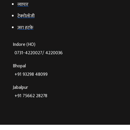
व्‍यापार
टेक्‍नोलॉजी
ज़रा हटके
Indore (HO)
0731-4220027/ 4220036
Bhopal
+91 93298 48099
Jabalpur
+91 75662 28278