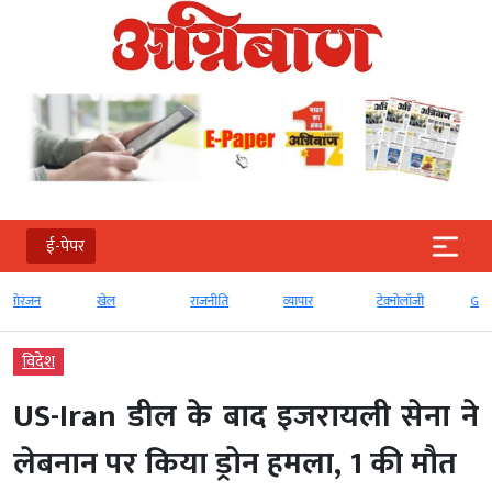
ई-पेपर
खेल
राजनीति
व्‍यापार
टेक्‍नोलॉजी
Global
विदेश
US-Iran डील के बाद इजरायली सेना ने
लेबनान पर किया ड्रोन हमला, 1 की मौत