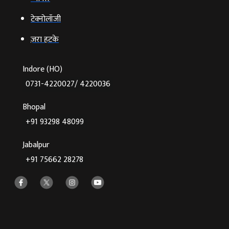
टेक्‍नोलॉजी
ज़रा हटके
Indore (HO)
0731-4220027/ 4220036
Bhopal
+91 93298 48099
Jabalpur
+91 75662 28278