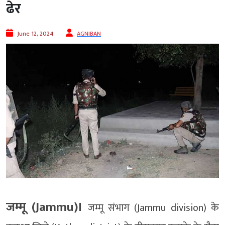
ढेर
June 12, 2024
AGNIBAN
जम्मू (Jammu)।
जम्मू संभाग (Jammu division) के