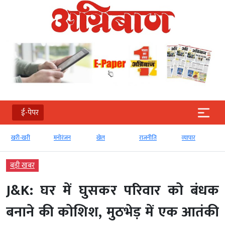
ई-पेपर
खरी-खरी
मनोरंजन
खेल
राजनीति
व्‍यापार
बड़ी खबर
J&K: घर में घुसकर परिवार को बंधक
बनाने की कोशिश, मुठभेड़ में एक आतंकी