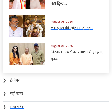
बड़ा ट्विस्ट,...
August 08, 2026
जब दंगल की शूटिंग में हो गई...
August 08, 2026
‘बंटवारा 1947’ के प्रमोशन में हादसा,
युवक...
❯
ई-पेपर
❯
बड़ी खबर
❯
मध्य प्रदेश