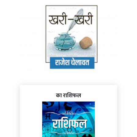
का राशिफल