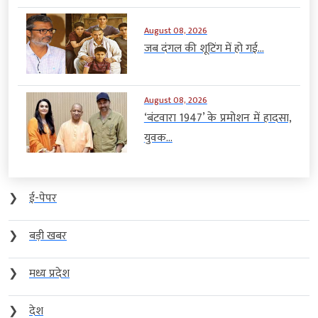
August 08, 2026
जब दंगल की शूटिंग में हो गई...
August 08, 2026
‘बंटवारा 1947’ के प्रमोशन में हादसा,
युवक...
❯
ई-पेपर
❯
बड़ी खबर
❯
मध्य प्रदेश
❯
देश