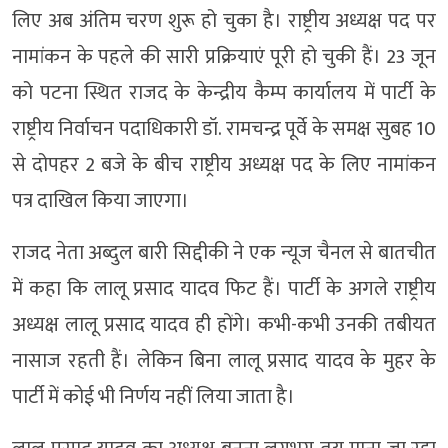
लिए अब अंतिम चरण शुरू हो चुका है। राष्ट्रीय अध्यक्ष पद पर
नामांकन के पहले की सारी प्रक्रियाएं पूरी हो चुकी हैं। 23 जून
को पटना स्थित राजद के केन्द्रीय कैम्प कार्यालय में पार्टी के
राष्ट्रीय निर्वाचन पदाधिकारी डॉ. रामचन्द्र पूर्वे के समक्ष सुबह 10
से दोपहर 2 बजे के बीच राष्ट्रीय अध्यक्ष पद के लिए नामांकन
पत्र दाखिल किया जाएगा।
राजद नेता अब्दुल बारी सिद्दीकी ने एक न्यूज चैनल से बातचीत
में कहा कि लालू प्रसाद यादव फिट हैं। पार्टी के अगले राष्ट्रीय
अध्यक्ष लालू प्रसाद यादव ही होंगे। कभी-कभी उनकी तबीयत
नासाज रहती हैं। लेकिन बिना लालू प्रसाद यादव के मुहर के
पार्टी में कोई भी निर्णय नहीं लिया जाता है।