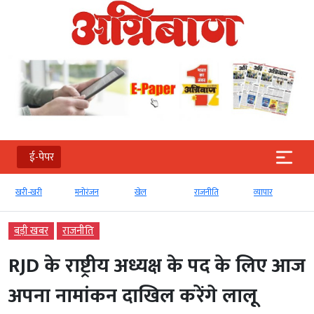
ई-पेपर
खरी-खरी
मनोरंजन
खेल
राजनीति
व्‍यापार
बड़ी खबर
राजनीति
RJD के राष्ट्रीय अध्यक्ष के पद के लिए आज
अपना नामांकन दाखिल करेंगे लालू