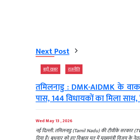
Next Post
बड़ी खबर
राजनीति
तमिलनाडु : DMK-AIDMK के वाकआउ
पास, 144 विधायकों का मिला साथ, वि
Wed May 13 , 2026
नई दिल्ली. तमिलनाडु (Tamil Nadu) की टीवीके सरकार (
दिया है। बुधवार को हुए विश्वास मत में मुख्यमंत्री विजय क