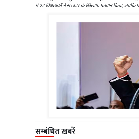
में 22 विधायकों ने सरकार के खिलाफ मतदान किया, जबकि पां
सम्बंधित ख़बरें