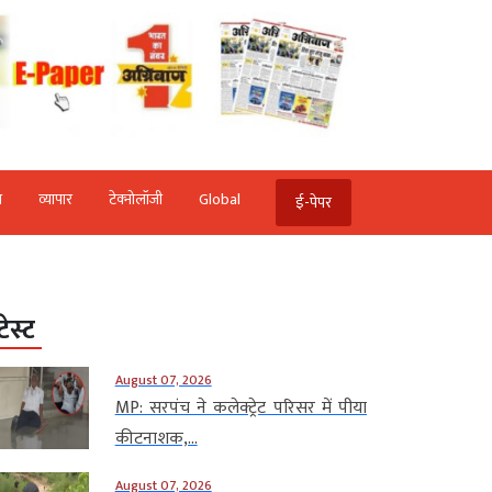
ि
व्‍यापार
टेक्‍नोलॉजी
Global
ई-पेपर
टेस्ट
August 07, 2026
MP: सरपंच ने कलेक्ट्रेट परिसर में पीया
कीटनाशक,...
August 07, 2026