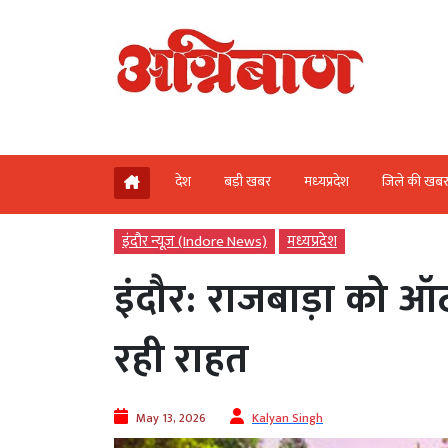
देश
बड़ी खबर
मध्‍यप्रदेश
जिले की खब
इंदौर न्यूज़ (Indore News)
मध्‍यप्रदेश
इंदौर: राजबाड़ा को ऑट
रही राहत
May 13, 2026
Kalyan Singh