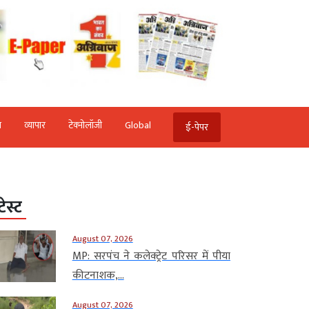
ि
व्‍यापार
टेक्‍नोलॉजी
Global
ई-पेपर
टेस्ट
August 07, 2026
MP: सरपंच ने कलेक्ट्रेट परिसर में पीया
कीटनाशक,...
August 07, 2026