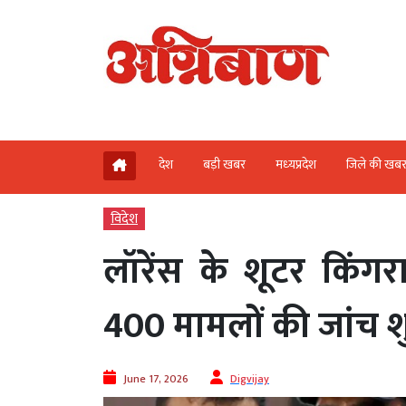
देश
बड़ी खबर
मध्‍यप्रदेश
जिले की खब
विदेश
लॉरेंस के शूटर किंगर
400 मामलों की जांच श
June 17, 2026
Digvijay