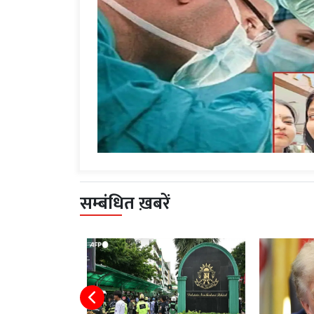
सम्बंधित ख़बरें