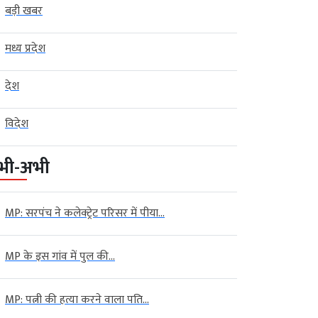
बड़ी खबर
मध्य प्रदेश
देश
विदेश
भी-अभी
MP: सरपंच ने कलेक्ट्रेट परिसर में पीया...
MP के इस गांव में पुल की...
MP: पत्नी की हत्या करने वाला पति...