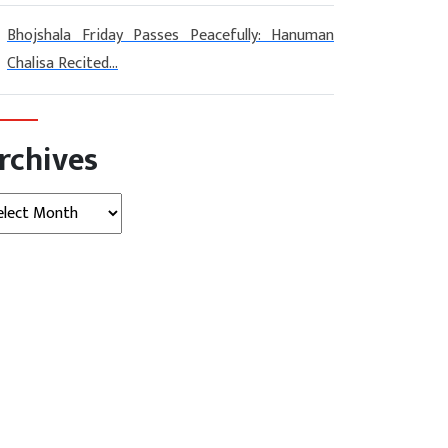
Bhojshala Friday Passes Peacefully: Hanuman
Chalisa Recited...
rchives
hives