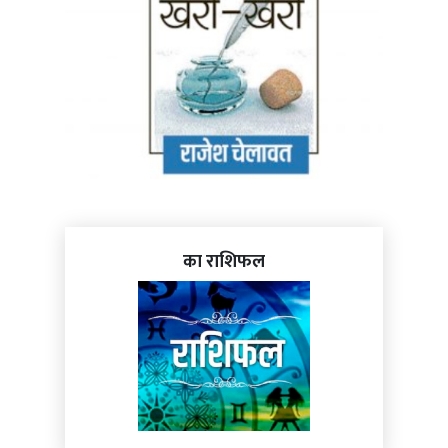
का राशिफल