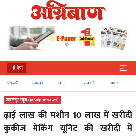
ई-पेपर
खरी-खरी
मनोरंजन
खेल
राजनीति
व्‍यापार
जबलपुर न्यूज़ (Jabalpur News)
ढ़ाई लाख की मशीन 10 लाख में खरीदी
कुकीज मेकिंग यूनिट की खरीदी में