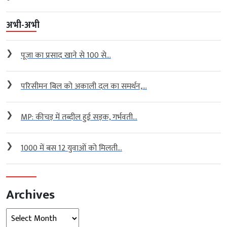
अभी-अभी
❯
पूजा का प्रसाद खाने से 100 से...
❯
परिसीमन बिल को अकाली दल का समर्थन,...
❯
MP: कीचड़ में तब्दील हुई सड़क, गर्भवती...
❯
1000 में बस 12 युवाओं को मिलती...
Archives
Archives