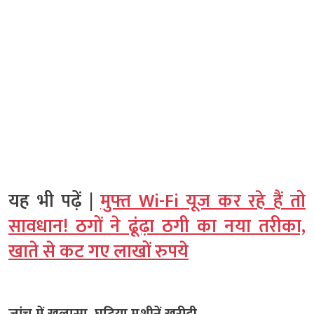
यह भी पढ़ें |
मुफ्त Wi-Fi यूज कर रहे हैं तो
सावधान! ठगों ने ढूंढ़ा ठगी का नया तरीका,
खाते से कट गए लाखों रुपये
जांच में खुलासा, घटिया मशीनें खरीदी