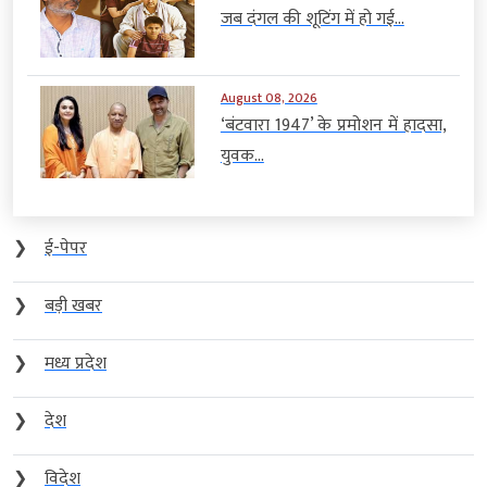
जब दंगल की शूटिंग में हो गई...
August 08, 2026
‘बंटवारा 1947’ के प्रमोशन में हादसा,
युवक...
❯
ई-पेपर
❯
बड़ी खबर
❯
मध्य प्रदेश
❯
देश
❯
विदेश