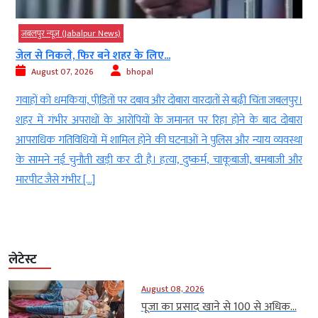
जबलपुर न्यूज़ (Jabalpur News)
जेल से निकले, फिर बने शहर के लिए...
August 07, 2026
bhopal
न
गवाहों को धमकियां, पीडि़तों पर दबाव और दोबारा वारदातों से बढ़ी चिंता जबलपुर।
ा
शहर में गंभीर अपराधों के आरोपियों के जमानत पर रिहा होने के बाद दोबारा
ल
आपराधिक गतिविधियों में शामिल होने की घटनाओं ने पुलिस और न्याय व्यवस्था
ल
के सामने नई चुनौती खड़ी कर दी है। हत्या, दुष्कर्म, चाकूबाजी, बमबाजी और
मारपीट जैसे गंभीर […]
लेटेस्ट
August 08, 2026
पूजा का प्रसाद खाने से 100 से अधिक...