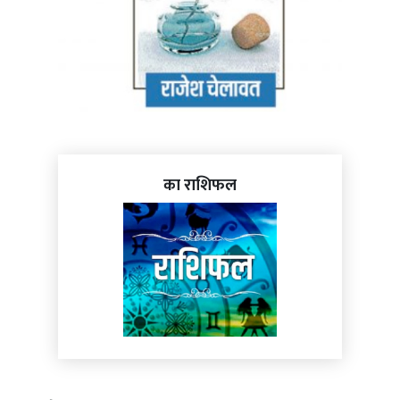
का राशिफल