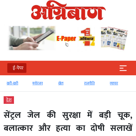
ई-पेपर
खरी-खरी
मनोरंजन
खेल
राजनीति
व्‍यापार
देश
सेंट्रल जेल की सुरक्षा में बड़ी चूक,
बलात्कार और हत्या का दोषी सलाखें