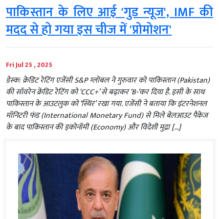
पाकिस्तान के लिए आई 'गुड न्यूज', IMF की
मदद से हो गया इस चीज में 'प्रोमोशन'
Fri Jul 25 , 2025
डेस्क: क्रेडिट रेटिंग एजेंसी S&P ग्लोबल ने गुरुवार को पाकिस्तान (Pakistan)
की सॉवरेन क्रेडिट रेटिंग को ‘CCC+’ से बढ़ाकर ‘B-‘कर दिया है. इसी के साथ
पाकिस्तान के आउटलुक को ‘स्थिर’ रखा गया. एजेंसी ने बताया कि इंटरनेशनल
मॉनिटरी फंड (International Monetary Fund) से मिले बेलआउट पैकेज
के बाद पाकिस्तान की इकोनॉमी (Economy) और विदेशी मुद्रा […]