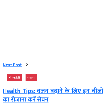
Next Post
जीवनशैली
स्‍वास्‍थ्‍य
Health Tips: वजन बढ़ाने के लिए इन चीजों
का रोजाना करें सेवन