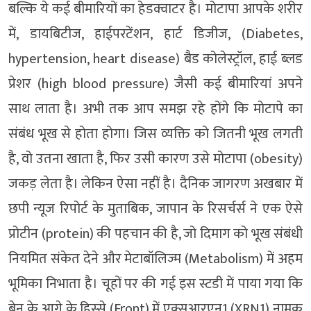
बल्कि ये कई बीमारियों का हेडक्वाटर है। मोटापा आपके शरीर
में, डायबिटीज, हाईपरटेंशन, हार्ट डिजीज, (Diabetes,
hypertension, heart disease) बैड कोलेस्ट्रॉल, हाई ब्लड
प्रेशर (high blood pressure) जैसी कई बीमारियां अपने
साथ लाता है। अभी तक आप समझ रहे होंगे कि मोटापे का
संबंध भूख से होता होगा। जिस व्यक्ति को जितनी भूख लगती
है, वो उतना खाता है, फिर उसी कारण उसे मोटापा (obesity)
जकड़ लेता है। लेकिन ऐसा नहीं है। दैनिक जागरण अखबार में
छपी न्यूज रिपोर्ट के मुताबिक, जापान के रिसर्चर्स ने एक ऐसे
प्रोटीन (protein) की पहचान की है, जो दिमाग को भूख संबंधी
नियमित संकेत देने और मेटाबॉलिज्म (Metabolism) में अहम
भूमिका निभाता है। चूहों पर की गई इस स्टडी में पाया गया कि
ब्रेन के आगे के हिस्से (Front) में एक्सआरएन1 (XRN1) नामक