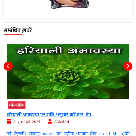
सम्बंधित ख़बरें
धर्म-ज्‍योतिष
हरियाली अमावस्या पर राशि अनुसार करें दान, मेष...
August 08, 2026
AGNIBAN
n
नई दिल्ली। सावन(Sawan) का महीना भगवान शिव (Lord Shiva)की