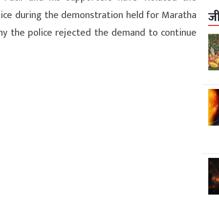
lice during the demonstration held for Maratha
ज
hy the police rejected the demand to continue