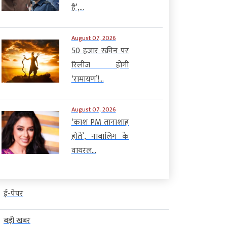
है’,...
August 07, 2026
50 हजार स्क्रीन पर
रिलीज होगी
‘रामायण’!...
August 07, 2026
‘काश PM तानाशाह
होते’, नाबालिग के
वायरल...
ई-पेपर
बड़ी खबर