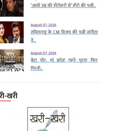
‘आधी उम्र की हीरोइनों से’ हीरो की पत्नी...
August 07, 2026
तमिलनाडु के CM विजय की पत्नी संगीता
ने...
August 07, 2026
बेटा चोर, मां फ्रॉड! गहने चुराए फिर
गिरवी...
री-खरी