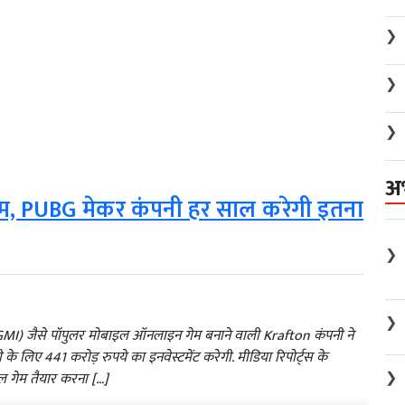
❯
❯
❯
अ
ेम, PUBG मेकर कंपनी हर साल करेगी इतना
❯
❯
I) जैसे पॉपुलर मोबाइल ऑनलाइन गेम बनाने वाली Krafton कंपनी ने
री के लिए 441 करोड़ रुपये का इनवेस्टमेंट करेगी. मीडिया रिपोर्ट्स के
❯
 गेम तैयार करना […]