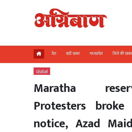
देश
बड़ी खबर
मध्‍यप्रदेश
जिले की खब
Global
Maratha reser
Protesters broke
notice, Azad Mai