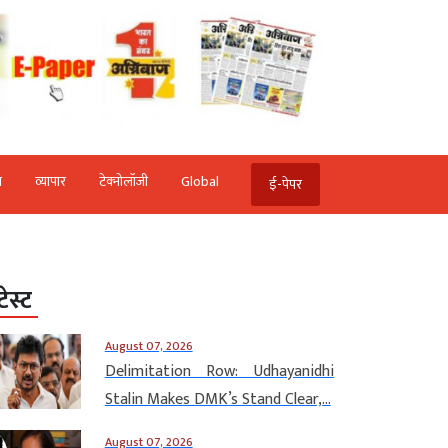
ि
व्‍यापार
टेक्‍नोलॉजी
Global
ई-पेपर
टेस्ट
August 07, 2026
Delimitation Row: Udhayanidhi
Stalin Makes DMK’s Stand Clear,...
August 07, 2026