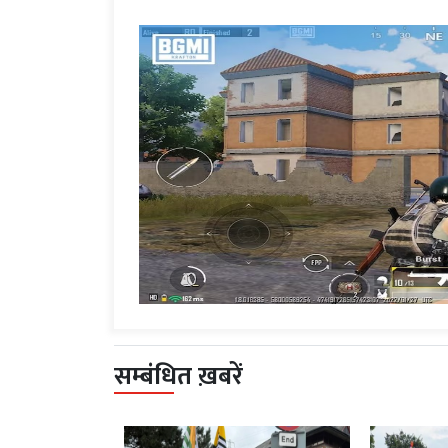
सम्बंधित ख़बरें