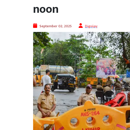
noon
September 02, 2025
Digvijay