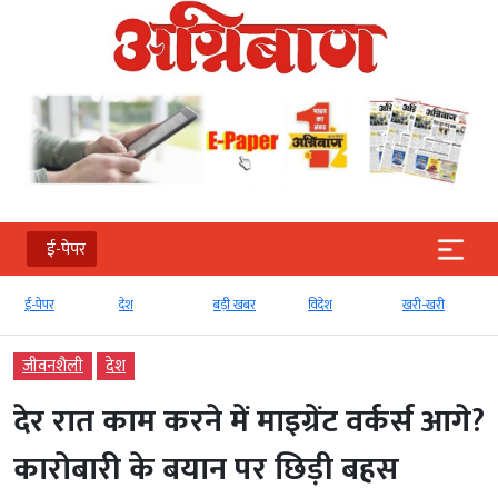
ई-पेपर
ई-पेपर
देश
बड़ी खबर
विदेश
खरी-खरी
जीवनशैली
देश
देर रात काम करने में माइग्रेंट वर्कर्स आगे?
कारोबारी के बयान पर छिड़ी बहस