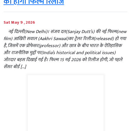
को होगी फिल्म रिलीज
Sat May 9 , 2026
नई दिल्ली(New Delhi)। संजय दत्त(Sanjay Dutt’s) की नई फिल्म(new
film) आखिरी सवाल (Aakhri Sawaal)का ट्रेलर रिलीज(released) हो गया
है, जिसमें एक प्रोफेसर(professor) और छात्र के बीच भारत के ऐतिहासिक
और राजनीतिक मुद्दों पर(India’s historical and political issues)
जोरदार बहस दिखाई गई है। फिल्म 15 मई 2026 को रिलीज होगी, जो पहले
सेंसर बोर्ड […]