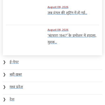
August 08, 2026
जब दंगल की शूटिंग में हो गई...
August 08, 2026
‘बंटवारा 1947’ के प्रमोशन में हादसा,
युवक...
❯
ई-पेपर
❯
बड़ी खबर
❯
मध्य प्रदेश
❯
देश