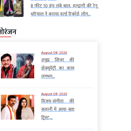
8 फीट 10 इंच लंबे बाल, हल्द्वानी की रेनू
धरियाल ने बनाया वर्ल्ड रिकॉर्ड; लोग...
नोरंजन
August 08, 2026
शत्रुघ्न सिन्हा की
डॉक्यूमेंट्री का काम
लगभग...
August 08, 2026
विजय-संगीता की
कहानी में आया बड़ा
ट्विस्ट,...