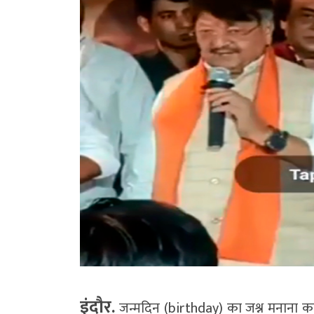
इंदौर.
जन्मदिन (birthday) का जश्न मनाना कल