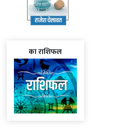
का राशिफल