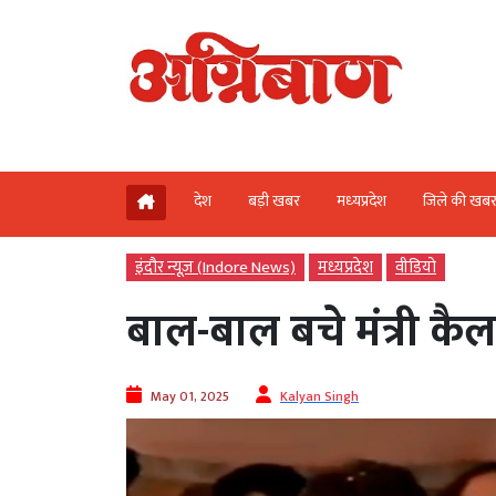
देश
बड़ी खबर
मध्‍यप्रदेश
जिले की खब
इंदौर न्यूज़ (Indore News)
मध्‍यप्रदेश
वीडियो
बाल-बाल बचे मंत्री क
May 01, 2025
Kalyan Singh