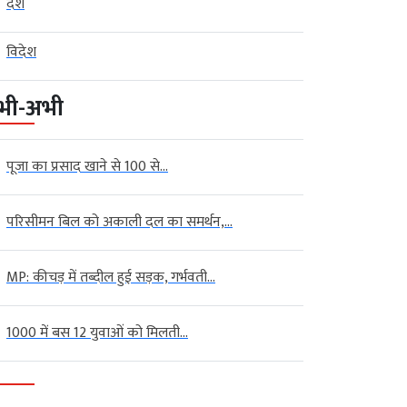
देश
विदेश
भी-अभी
पूजा का प्रसाद खाने से 100 से...
परिसीमन बिल को अकाली दल का समर्थन,...
MP: कीचड़ में तब्दील हुई सड़क, गर्भवती...
1000 में बस 12 युवाओं को मिलती...