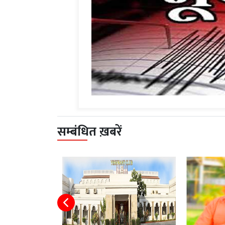
सम्बंधित ख़बरें