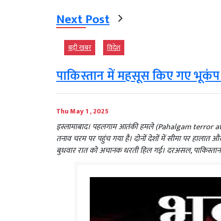
Next Post
बड़ी खबर
विदेश
पाकिस्तान में महसूस किए गए भूकंप क
Thu May 1 , 2025
इस्लामाबाद। पहलगाम आतंकी हमले (Pahalgam terror att
तनाव चरम पर पहुंच गया है। दोनों देशों में सीमा पर हालात औ
बुधवार रात को अचानक धरती हिल गई। दरअसल, पाकिस्तान 