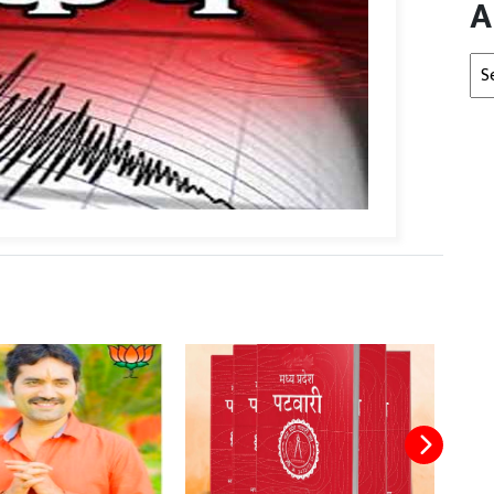
A
Arc