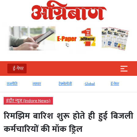
ई-पेपर
राजनीति
व्‍यापार
टेक्‍नोलॉजी
Global
ई-पेपर
इंदौर न्यूज़ (Indore News)
रिमझिम बारिश शुरू होते ही हुई बिजली
कर्मचारियों की मॉक ड्रिल