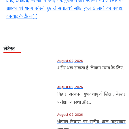
j Dhaba) पर बड़ी कार्रवाई की. पुलिस ने ढाबे पर बिना वैध लाइसेंस के
मामला 
राहकों को शराब परोसते हुए दो संचालकों सहित कुल 6 लोगों को पकड़ा.
एक शाति
्रवाई के दौरान […]
लेटेस्ट
August 09, 2026
शरीर थक सकता है, लेकिन न्याय के लिए...
August 09, 2026
बिहार सरकार गुणवत्तापूर्ण शिक्षा, बेहतर
परीक्षा व्यवस्था और...
August 09, 2026
भोपाल निवास पर राष्ट्रीय ध्वज फहराकर