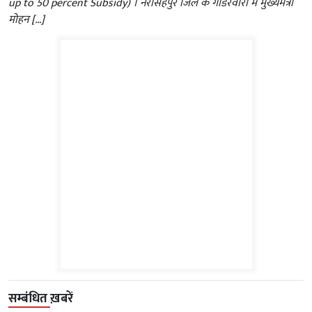
up to 50 percent Subsidy) । नरसिंहपुर जिले के गाडरवारा में मुख्यमंत्री
मोहन […]
सम्बंधित ख़बरें