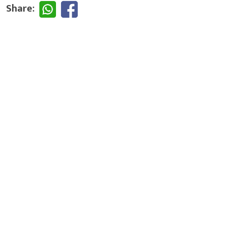
Share: