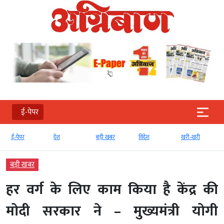
ई-पेपर
ई-पेपर
देश
बड़ी खबर
विदेश
खरी-खरी
मनोरं
बड़ी खबर
हर वर्ग के लिए काम किया है केंद्र की
मोदी सरकार ने – मुख्यमंत्री योगी