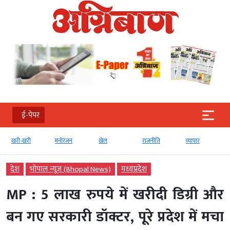
ई-पेपर
खरी-खरी
मनोरंजन
खेल
राजनीति
व्‍यापार
देश
भोपाल न्यूज़ (Bhopal News)
मध्‍यप्रदेश
MP : 5 लाख रुपये में खरीदी डिग्री और
बन गए सरकारी डॉक्टर, पूरे प्रदेश में मचा