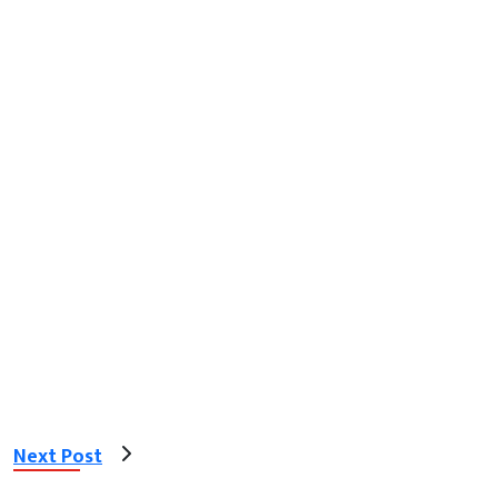
Next Post