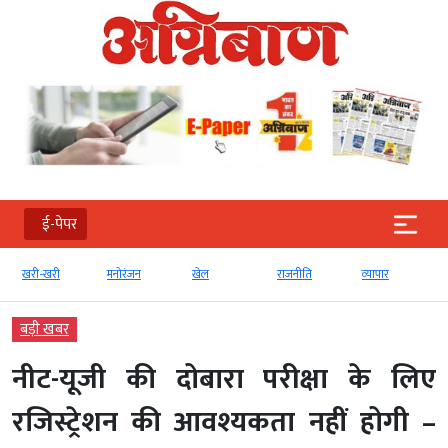
ई-पेपर
खरी-खरी
मनोरंजन
खेल
राजनीति
व्‍यापार
बड़ी खबर
नीट-यूजी की दोबारा परीक्षा के लिए
रजिस्ट्रेशन की आवश्यकता नहीं होगी –