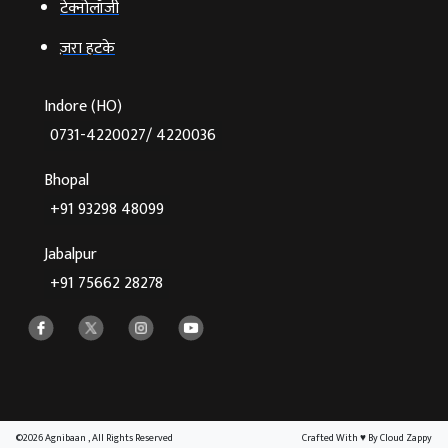
टेक्‍नोलॉजी
ज़रा हटके
Indore (HO)
0731-4220027/ 4220036
Bhopal
+91 93298 48099
Jabalpur
+91 75662 28278
©2026 Agnibaan , All Rights Reserved
Crafted With
♥
By Cloud Zappy