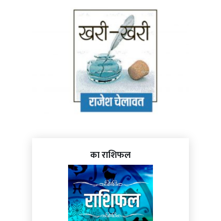
का राशिफल