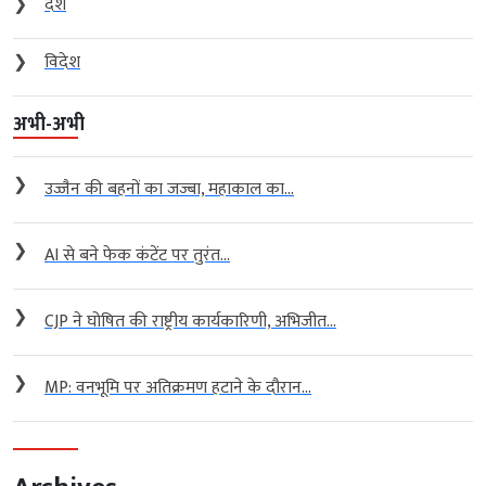
❯
देश
❯
विदेश
अभी-अभी
❯
उज्जैन की बहनों का जज्बा, महाकाल का...
❯
AI से बने फेक कंटेंट पर तुरंत...
❯
CJP ने घोषित की राष्ट्रीय कार्यकारिणी, अभिजीत...
❯
MP: वनभूमि पर अतिक्रमण हटाने के दौरान...