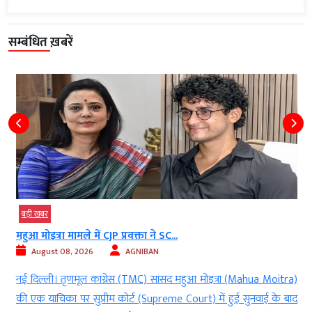
सम्बंधित ख़बरें
बड़ी खबर
महुआ मोइत्रा मामले में CJP प्रवक्ता ने SC...
August 08, 2026
AGNIBAN
ी
नई दिल्ली। तृणमूल कांग्रेस (TMC) सांसद महुआ मोइत्रा (Mahua Moitra)
।
की एक याचिका पर सुप्रीम कोर्ट (Supreme Court) में हुई सुनवाई के बाद