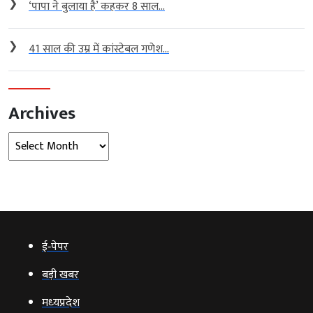
❯
‘पापा ने बुलाया है’ कहकर 8 साल...
❯
41 साल की उम्र में कांस्टेबल गणेश...
Archives
Archives
ई‑पेपर
बड़ी खबर
मध्‍यप्रदेश