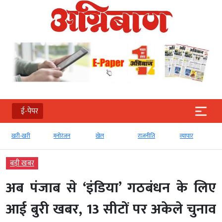
ई-पेपर
खरी-खरी
मनोरंजन
खेल
राजनीति
व्‍यापार
बड़ी खबर
अब पंजाब से ‘इंडिया’ गठबंधन के लिए
आई बुरी खबर, 13 सीटों पर अकेले चुनाव