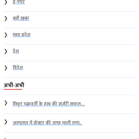
❯
ई-पेपर
❯
बड़ी खबर
❯
मध्य प्रदेश
❯
देश
❯
विदेश
अभी-अभी
❯
मिथुन चक्रवर्ती के हाथ की सर्जरी सफल,...
❯
अस्पताल में डॉक्टर की जगह माली लगा...