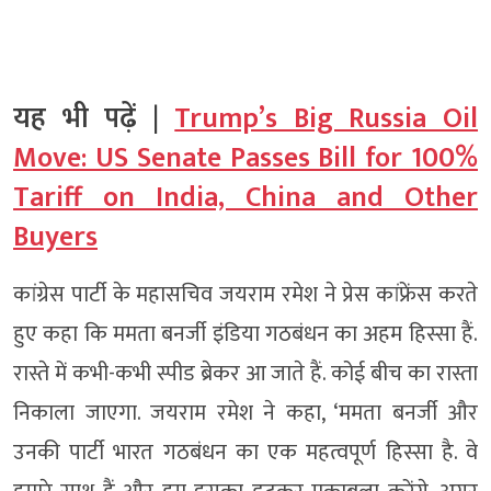
यह भी पढ़ें |
Trump’s Big Russia Oil
Move: US Senate Passes Bill for 100%
Tariff on India, China and Other
Buyers
कांग्रेस पार्टी के महासचिव जयराम रमेश ने प्रेस कांफ्रेंस करते
हुए कहा कि ममता बनर्जी इंडिया गठबंधन का अहम हिस्सा हैं.
रास्ते में कभी-कभी स्पीड ब्रेकर आ जाते हैं. कोई बीच का रास्ता
निकाला जाएगा. जयराम रमेश ने कहा, ‘ममता बनर्जी और
उनकी पार्टी भारत गठबंधन का एक महत्वपूर्ण हिस्सा है. वे