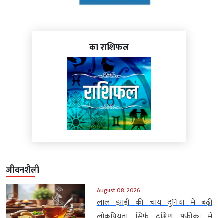
का राशिफल
जीवनशैली
August 08, 2026
लाल झाड़ी की चाय दुनिया में बढ़ी
लोकप्रियता, सिर्फ दक्षिण अफ्रीका में