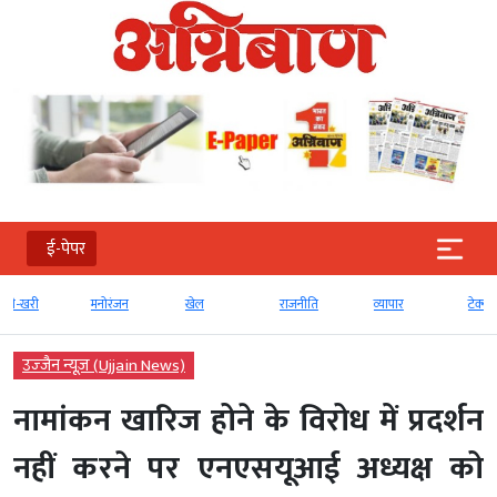
ई-पेपर
मनोरंजन
खेल
राजनीति
व्‍यापार
टेक्‍नोलॉजी
उज्‍जैन न्यूज़ (Ujjain News)
नामांकन खारिज होने के विरोध में प्रदर्शन
नहीं करने पर एनएसयूआई अध्यक्ष को