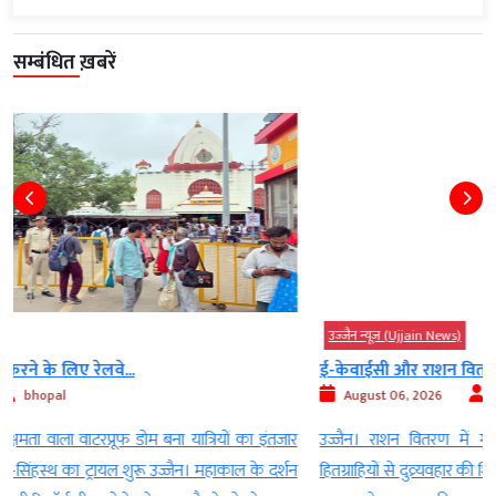
सम्बंधित ख़बरें
उज्‍जैन न्यूज़ (Ujjain News)
ई-केवाईसी और राशन वितरण में गड़बड़ी की शिकायत...
August 06, 2026
bhopal
र
उज्जैन। राशन वितरण में गड़बड़ी, ई-केवाईसी प्रक्रिया में लापरवाही और
न
हितग्राहियों से दुव्र्यवहार की शिकायत आखिरकार सही साबित हुई। जांच के बाद