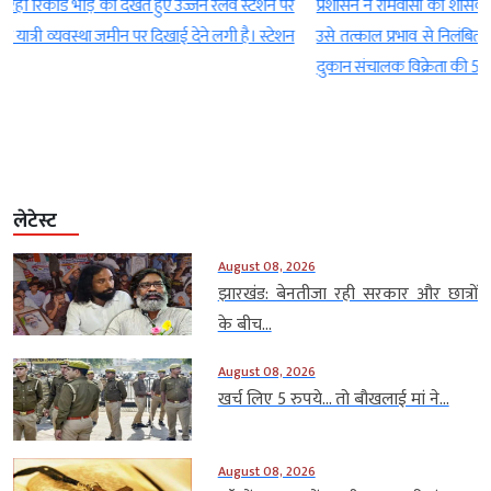
र
प्रशासन ने रामवासा की शासकीय उचित मूल्य दुकान पर बड़ी कार्रवाई करते हुए
न
उसे तत्काल प्रभाव से निलंबित कर दिया। मामले में उपरोक्त करवाई के साथ ही
दुकान संचालक विक्रेता की 5 हजार […]
लेटेस्ट
August 08, 2026
झारखंड: बेनतीजा रही सरकार और छात्रों
के बीच...
August 08, 2026
खर्च लिए 5 रुपये… तो बौखलाई मां ने...
August 08, 2026