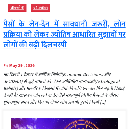
जीवनशैली
धर्म-ज्‍योतिष
पैसों के लेन-देन में सावधानी जरूरी, लोन
प्रक्रिया को लेकर ज्योतिष आधारित सुझावों पर
लोगों की बढ़ी दिलचस्पी
Fri May 29 , 2026
नई दिल्ली । देशभर में आर्थिक निर्णयों(Economic Decisions) और
ऋण(Debt) से जुड़े मामलों को लेकर ज्योतिषीय मान्यताओं(Astrological
Beliefs) और पारंपरिक विश्वासों में लोगों की रुचि एक बार फिर बढ़ती दिखाई
दे रही है। खासकर लोन लेने या देने जैसे महत्वपूर्ण वित्तीय फैसलों के दौरान
शुभ-अशुभ समय और दिन को लेकर लोग अब भी पुराने नियमों […]