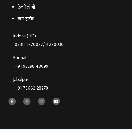
टेक्‍नोलॉजी
ज़रा हटके
Indore (HO)
0731-4220027/ 4220036
Bhopal
+91 93298 48099
Jabalpur
+91 75662 28278