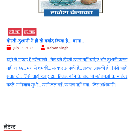
खरी-खरी
बड़ी खबर
दोस्ती-दुश्मनी ने ही तो बर्बाद किया है… वरना...
July 18, 2026
Kalyan Singh
ं
यही तो गड़बड़ है नरोत्तमजी… नेता को दोस्ती रखना नहीं चाहिए और दुश्मनी करना
ि
नहीं चाहिए… मंच से धमकी… सरकार आपकी है… ताकत आपकी है… जिसे चाहो
,
संवार दो… जिसे चाहो उजाड़ दो… टिकट खोने के बाद भी नरोत्तमजी के न तेवर
बदले, न मिजाज सुधरे… रस्सी जल गई, पर बल नहीं गया… जिस अधिकारी […]
लेटेस्ट