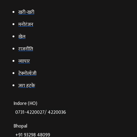
खरी-खरी
मनोरंजन
खेल
राजनीति
व्‍यापार
टेक्‍नोलॉजी
ज़रा हटके
Indore (HO)
0731-4220027/ 4220036
Bhopal
+91 93298 48099