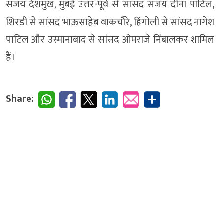
संजय देशमुख, मुंबई उत्तर-पूर्व से सांसद संजय दीना पाटिल,
शिरडी से सांसद भाऊसाहेब वाकचौरे, हिंगोली से सांसद नागेश
पाटिल और उस्मानाबाद से सांसद ओमराजे निंबालकर शामिल
हैं।
Share: