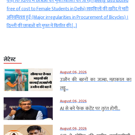
g
कहा कि दिल्ली में छात्राओं को मुफ्त वितरित की जा रही (Being distributed
े
free of cost to Female Students in Delhi) साइकिलों की खरीद में भारी
ी
अनियमितता हुई (Major irregularities in Procurement of Bicycles) ।
दिल्ली की छात्राओं को मुफ्त में वितरित की […]
लेटेस्ट
August 06, 2026
उज्जैन की बहनों का जज्बा, महाकाल का
लड्डू...
August 06, 2026
AI से बने फेक कंटेंट पर तुरंत होगी...
August 06, 2026