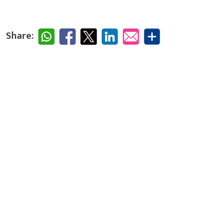
Share: