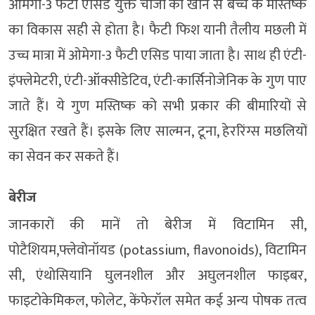
ओमेगा-3 फैटी एसिड युक्त चीजों को खाने से बच्चे के मस्तिष्क
का विकास सही से होता है। फैटी फिश यानी तैलीय मछली में
उच्च मात्रा में ओमेगा-3 फैटी एसिड पाया जाता है। साथ ही एंटी-
इंफ्लेमेटरी, एंटी-ऑक्सीडेटिव, एंटी-कार्सिनोजेनिक के गुण पाए
जाते हैं। ये गुण मस्तिष्क को सभी प्रकार की बीमारियों से
सुरक्षित रखते हैं। इसके लिए साल्मन, टूना, हेररिंग्स मछलियों
का सेवन कर सकते हैं।
बेरीज
जानकारों की मानें तो बेरीज में विटामिन सी,
पोटैशियम,फ्लेवोनॉयड (potassium, flavonoids), विटामिन
सी, एंथोसियानि घुलनशील और अघुलनशील फाइबर,
फाइटोकेमिकल, फोलेट, केंफेरॉल समेत कई अन्य पोषक तत्व