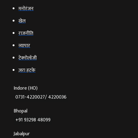
मनोरंजन
खेल
राजनीति
व्‍यापार
टेक्‍नोलॉजी
ज़रा हटके
Indore (HO)
0731-4220027/ 4220036
Bhopal
+91 93298 48099
Jabalpur