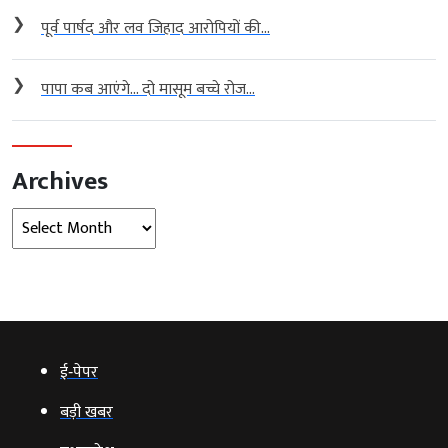
❯
पूर्व पार्षद और लव जिहाद आरोपियों की...
❯
पापा कब आएंगे… दो मासूम बच्चे रोज...
Archives
Archives
ई‑पेपर
बड़ी खबर